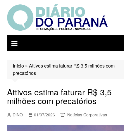
Ir
para
o
conteúdo
Início
»
Attivos estima faturar R$ 3,5 milhões com
precatórios
Attivos estima faturar R$ 3,5
milhões com precatórios
DINO
01/07/2026
Notícias Corporativas