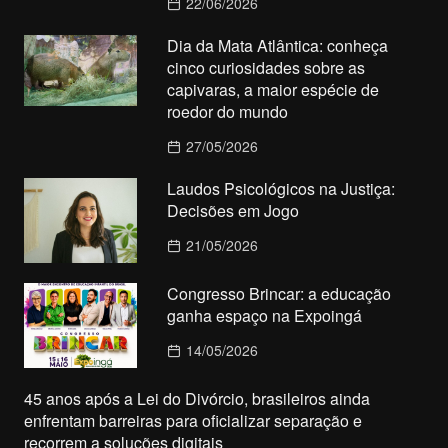
22/06/2026
Dia da Mata Atlântica: conheça
cinco curiosidades sobre as
capivaras, a maior espécie de
roedor do mundo
27/05/2026
Laudos Psicológicos na Justiça:
Decisões em Jogo
21/05/2026
Congresso Brincar: a educação
ganha espaço na Expoingá
14/05/2026
45 anos após a Lei do Divórcio, brasileiros ainda
enfrentam barreiras para oficializar separação e
recorrem a soluções digitais