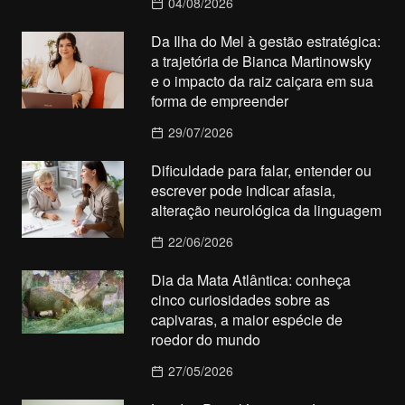
04/08/2026
Da Ilha do Mel à gestão estratégica:
a trajetória de Bianca Martinowsky
e o impacto da raiz caiçara em sua
forma de empreender
29/07/2026
Dificuldade para falar, entender ou
escrever pode indicar afasia,
alteração neurológica da linguagem
22/06/2026
Dia da Mata Atlântica: conheça
cinco curiosidades sobre as
capivaras, a maior espécie de
roedor do mundo
27/05/2026