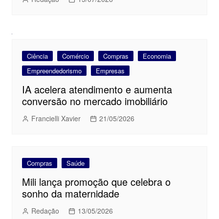
Ciência
Comércio
Compras
Economia
Empreendedorismo
Empresas
IA acelera atendimento e aumenta
conversão no mercado imobiliário
Francielli Xavier
21/05/2026
Compras
Saúde
Mili lança promoção que celebra o
sonho da maternidade
Redação
13/05/2026