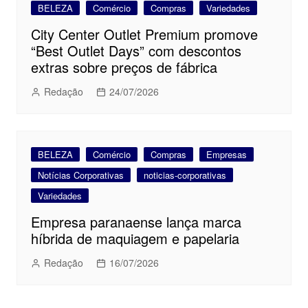
BELEZA
Comércio
Compras
Variedades
City Center Outlet Premium promove
“Best Outlet Days” com descontos
extras sobre preços de fábrica
Redação
24/07/2026
BELEZA
Comércio
Compras
Empresas
Notícias Corporativas
noticias-corporativas
Variedades
Empresa paranaense lança marca
híbrida de maquiagem e papelaria
Redação
16/07/2026