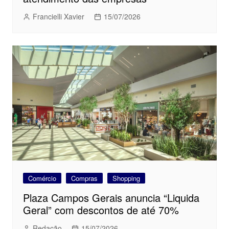
Francielli Xavier
15/07/2026
Comércio
Compras
Shopping
Plaza Campos Gerais anuncia “Liquida
Geral” com descontos de até 70%
Redação
15/07/2026