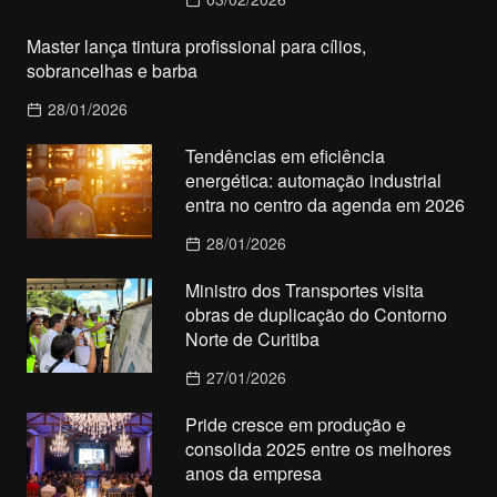
Master lança tintura profissional para cílios,
sobrancelhas e barba
28/01/2026
Tendências em eficiência
energética: automação industrial
entra no centro da agenda em 2026
28/01/2026
Ministro dos Transportes visita
obras de duplicação do Contorno
Norte de Curitiba
27/01/2026
Pride cresce em produção e
consolida 2025 entre os melhores
anos da empresa