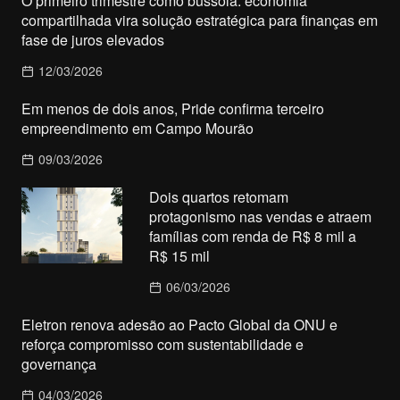
O primeiro trimestre como bússola: economia
compartilhada vira solução estratégica para finanças em
fase de juros elevados
12/03/2026
Em menos de dois anos, Pride confirma terceiro
empreendimento em Campo Mourão
09/03/2026
Dois quartos retomam
protagonismo nas vendas e atraem
famílias com renda de R$ 8 mil a
R$ 15 mil
06/03/2026
Eletron renova adesão ao Pacto Global da ONU e
reforça compromisso com sustentabilidade e
governança
04/03/2026