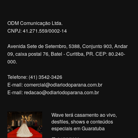
ODM Comunicação Ltda.
CNPJ: 41.271.559/0002-14
Avenida Sete de Setembro, 5388, Conjunto 903, Andar
09, caixa postal 76, Batel - Curitiba, PR. CEP: 80.240-
000.
Telefone: (41) 3542-3426
E-mail:
comercial@odiariodoparana.com.br
E-mail:
redacao@odiariodoparana.com.br
Wave terá casamento ao vivo,
desfiles, shows e conteúdos
especiais em Guaratuba