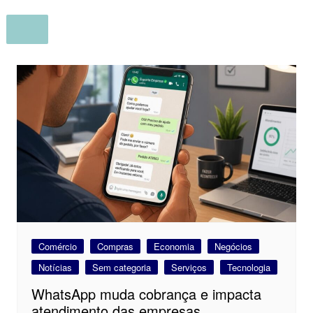
Comércio
Compras
Economia
Negócios
Notícias
Sem categoria
Serviços
Tecnologia
WhatsApp muda cobrança e impacta
atendimento das empresas