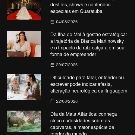
desfiles, shows e conteúdos
especiais em Guaratuba
04/08/2026
Da Ilha do Mel à gestão estratégica:
a trajetória de Bianca Martinowsky
e o impacto da raiz caiçara em sua
forma de empreender
29/07/2026
Dificuldade para falar, entender ou
escrever pode indicar afasia,
alteração neurológica da linguagem
22/06/2026
Dia da Mata Atlântica: conheça
cinco curiosidades sobre as
capivaras, a maior espécie de
roedor do mundo