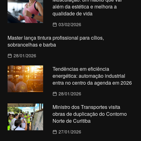
além da estética e melhora a
qualidade de vida
03/02/2026
Master lança tintura profissional para cílios,
sobrancelhas e barba
28/01/2026
Tendências em eficiência
energética: automação industrial
entra no centro da agenda em 2026
28/01/2026
Ministro dos Transportes visita
obras de duplicação do Contorno
Norte de Curitiba
27/01/2026