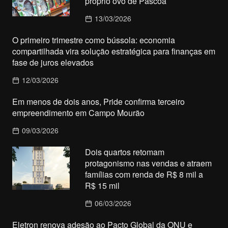
próprio ovo de Páscoa
13/03/2026
O primeiro trimestre como bússola: economia
compartilhada vira solução estratégica para finanças em
fase de juros elevados
12/03/2026
Em menos de dois anos, Pride confirma terceiro
empreendimento em Campo Mourão
09/03/2026
Dois quartos retomam
protagonismo nas vendas e atraem
famílias com renda de R$ 8 mil a
R$ 15 mil
06/03/2026
Eletron renova adesão ao Pacto Global da ONU e