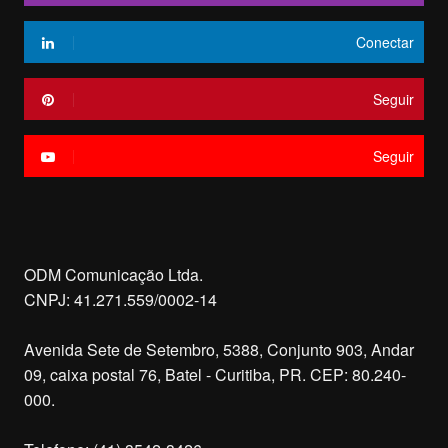
Conectar
Seguir
Seguir
ODM Comunicação Ltda.
CNPJ: 41.271.559/0002-14
Avenida Sete de Setembro, 5388, Conjunto 903, Andar
09, caixa postal 76, Batel - Curitiba, PR. CEP: 80.240-
000.