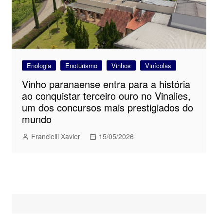
Enologia
Enoturismo
Vinhos
Vinícolas
Vinho paranaense entra para a história
ao conquistar terceiro ouro no Vinalies,
um dos concursos mais prestigiados do
mundo
Francielli Xavier
15/05/2026