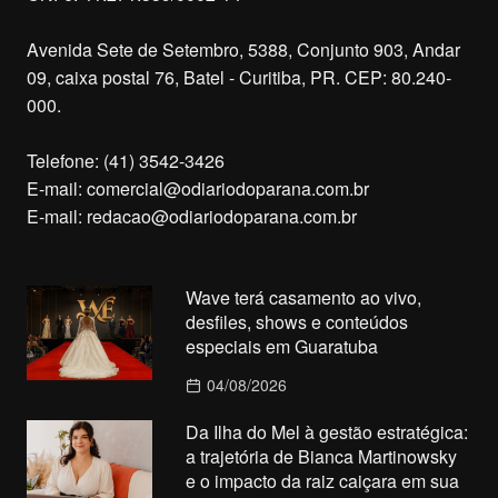
Avenida Sete de Setembro, 5388, Conjunto 903, Andar
09, caixa postal 76, Batel - Curitiba, PR. CEP: 80.240-
000.
Telefone: (41) 3542-3426
E-mail:
comercial@odiariodoparana.com.br
E-mail:
redacao@odiariodoparana.com.br
Wave terá casamento ao vivo,
desfiles, shows e conteúdos
especiais em Guaratuba
04/08/2026
Da Ilha do Mel à gestão estratégica:
a trajetória de Bianca Martinowsky
e o impacto da raiz caiçara em sua