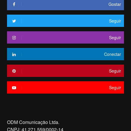
Gostar
Seguir
Seguir
Conectar
Seguir
Seguir
ODM Comunicação Ltda.
CNPJ: 41.271.559/0002-14