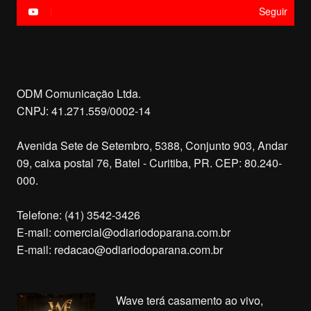
Seguir
ODM Comunicação Ltda.
CNPJ: 41.271.559/0002-14
Avenida Sete de Setembro, 5388, Conjunto 903, Andar
09, caixa postal 76, Batel - Curitiba, PR. CEP: 80.240-
000.
Telefone: (41) 3542-3426
E-mail:
comercial@odiariodoparana.com.br
E-mail:
redacao@odiariodoparana.com.br
Wave terá casamento ao vivo,