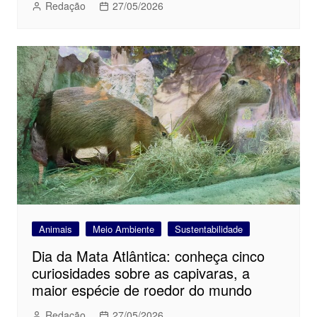
Redação
27/05/2026
Animais
Meio Ambiente
Sustentabilidade
Dia da Mata Atlântica: conheça cinco
curiosidades sobre as capivaras, a
maior espécie de roedor do mundo
Redação
27/05/2026