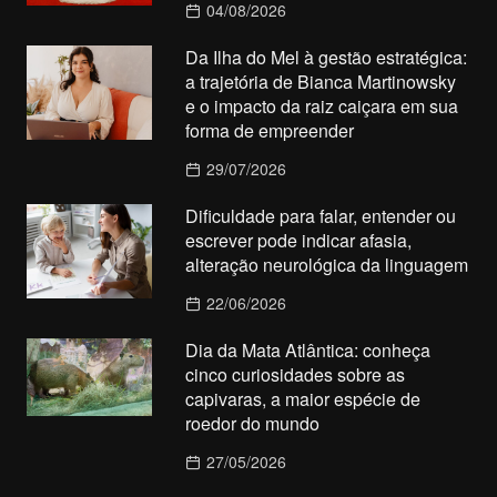
04/08/2026
Da Ilha do Mel à gestão estratégica:
a trajetória de Bianca Martinowsky
e o impacto da raiz caiçara em sua
forma de empreender
29/07/2026
Dificuldade para falar, entender ou
escrever pode indicar afasia,
alteração neurológica da linguagem
22/06/2026
Dia da Mata Atlântica: conheça
cinco curiosidades sobre as
capivaras, a maior espécie de
roedor do mundo
27/05/2026