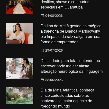
desfiles, shows e conteúdos
especiais em Guaratuba
04/08/2026
Da Ilha do Mel à gestão estratégica:
a trajetória de Bianca Martinowsky
e o impacto da raiz caiçara em sua
forma de empreender
29/07/2026
Dificuldade para falar, entender ou
escrever pode indicar afasia,
alteração neurológica da linguagem
22/06/2026
Dia da Mata Atlântica: conheça
cinco curiosidades sobre as
capivaras, a maior espécie de
roedor do mundo