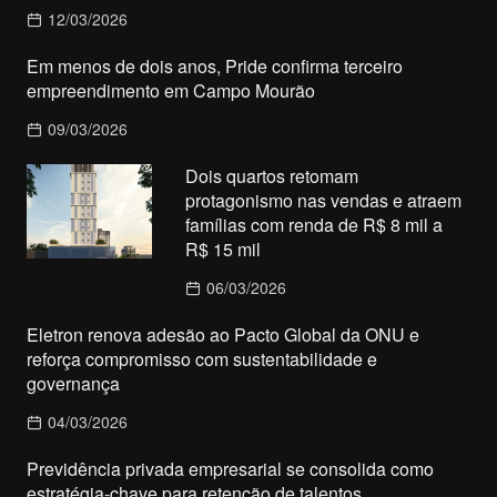
12/03/2026
Em menos de dois anos, Pride confirma terceiro
empreendimento em Campo Mourão
09/03/2026
Dois quartos retomam
protagonismo nas vendas e atraem
famílias com renda de R$ 8 mil a
R$ 15 mil
06/03/2026
Eletron renova adesão ao Pacto Global da ONU e
reforça compromisso com sustentabilidade e
governança
04/03/2026
Previdência privada empresarial se consolida como
estratégia-chave para retenção de talentos