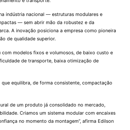
zenamento e transporte.
a indústria nacional — estruturas modulares e
pactas — sem abrir mão da robustez e da
arca. A inovação posiciona a empresa como pioneira
rão de qualidade superior.
u com modelos fixos e volumosos, de baixo custo e
ificuldade de transporte, baixa otimização de
 que equilibra, de forma consistente, compactação
utural de um produto já consolidado no mercado,
abilidade. Criamos um sistema modular com encaixes
 confiança no momento da montagem”, afirma Edilson