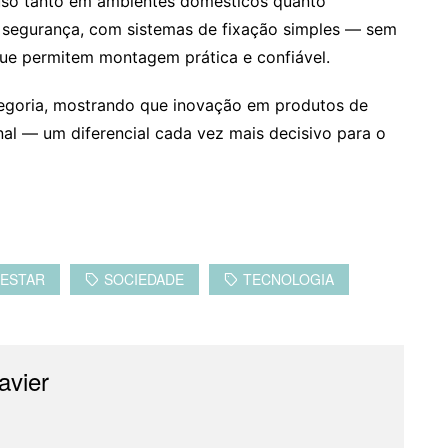
 uso tanto em ambientes domésticos quanto
m segurança, com sistemas de fixação simples — sem
ue permitem montagem prática e confiável.
egoria, mostrando que inovação em produtos de
al — um diferencial cada vez mais decisivo para o
-ESTAR
SOCIEDADE
TECNOLOGIA
avier