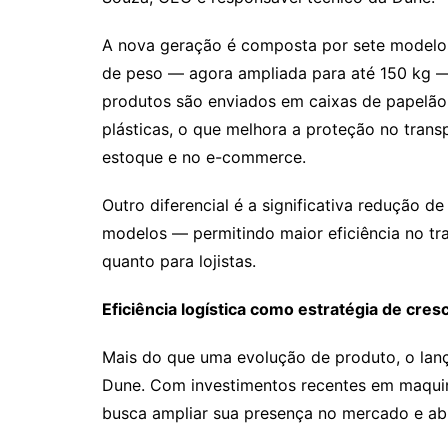
A nova geração é composta por sete modelos,
de peso — agora ampliada para até 150 kg —
produtos são enviados em caixas de papelão
plásticas, o que melhora a proteção no trans
estoque e no e-commerce.
Outro diferencial é a significativa redução
modelos — permitindo maior eficiência no tr
quanto para lojistas.
Eficiência logística como estratégia de cre
Mais do que uma evolução de produto, o lan
Dune. Com investimentos recentes em maquin
busca ampliar sua presença no mercado e abri