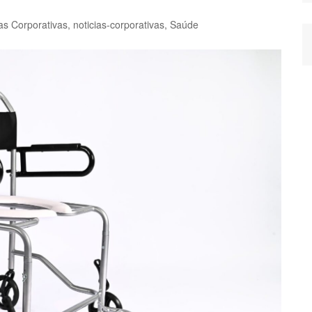
as Corporativas
,
noticias-corporativas
,
Saúde