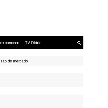
ie conosco
TV Diário
ansão de mercado