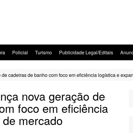
ura
Policial
Turismo
Publicidade Legal/Editais
Anunc
de cadeiras de banho com foco em eficiência logística e exp
ança nova geração de
om foco em eficiência
o de mercado