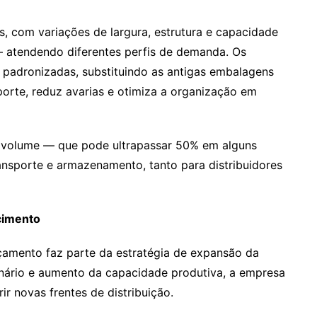
 com variações de largura, estrutura e capacidade
 atendendo diferentes perfis de demanda. Os
 padronizadas, substituindo as antigas embalagens
porte, reduz avarias e otimiza a organização em
 de volume — que pode ultrapassar 50% em alguns
ansporte e armazenamento, tanto para distribuidores
scimento
çamento faz parte da estratégia de expansão da
ário e aumento da capacidade produtiva, a empresa
r novas frentes de distribuição.