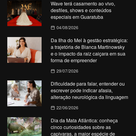
Wave terá casamento ao vivo,
desfiles, shows e conteúdos
especiais em Guaratuba
04/08/2026
Da Ilha do Mel à gestão estratégica:
a trajetória de Bianca Martinowsky
e o impacto da raiz caiçara em sua
forma de empreender
29/07/2026
Dificuldade para falar, entender ou
escrever pode indicar afasia,
alteração neurológica da linguagem
22/06/2026
Dia da Mata Atlântica: conheça
cinco curiosidades sobre as
capivaras, a maior espécie de