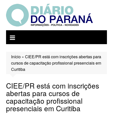
Ir
para
o
conteúdo
Início
»
CIEE/PR está com inscrições abertas para
cursos de capacitação profissional presenciais em
Curitiba
CIEE/PR está com inscrições
abertas para cursos de
capacitação profissional
presenciais em Curitiba