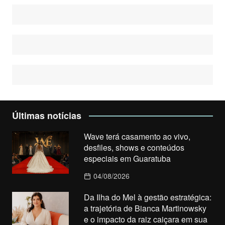
Últimas notícias
Wave terá casamento ao vivo,
desfiles, shows e conteúdos
especiais em Guaratuba
04/08/2026
Da Ilha do Mel à gestão estratégica:
a trajetória de Bianca Martinowsky
e o impacto da raiz caiçara em sua