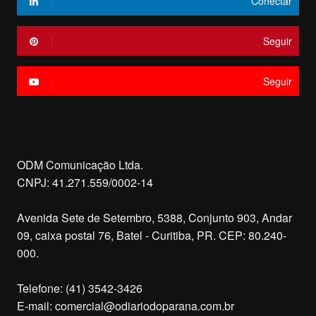
Conectar
Seguir
Seguir
ODM Comunicação Ltda.
CNPJ: 41.271.559/0002-14
Avenida Sete de Setembro, 5388, Conjunto 903, Andar
09, caixa postal 76, Batel - Curitiba, PR. CEP: 80.240-
000.
Telefone: (41) 3542-3426
E-mail:
comercial@odiariodoparana.com.br