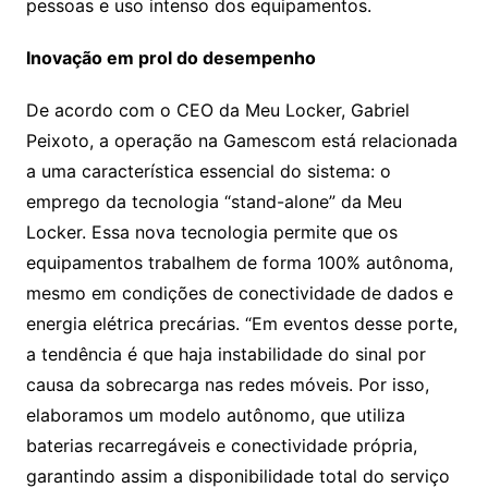
pessoas e uso intenso dos equipamentos.
Inovação em prol do desempenho
De acordo com o CEO da Meu Locker, Gabriel
Peixoto, a operação na Gamescom está relacionada
a uma característica essencial do sistema: o
emprego da tecnologia “stand-alone” da Meu
Locker. Essa nova tecnologia permite que os
equipamentos trabalhem de forma 100% autônoma,
mesmo em condições de conectividade de dados e
energia elétrica precárias. “Em eventos desse porte,
a tendência é que haja instabilidade do sinal por
causa da sobrecarga nas redes móveis. Por isso,
elaboramos um modelo autônomo, que utiliza
baterias recarregáveis e conectividade própria,
garantindo assim a disponibilidade total do serviço