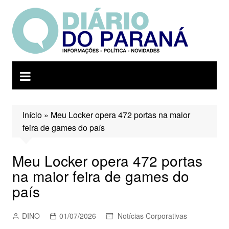
Ir
para
o
conteúdo
Início
»
Meu Locker opera 472 portas na maior
feira de games do país
Meu Locker opera 472 portas
na maior feira de games do
país
DINO
01/07/2026
Notícias Corporativas