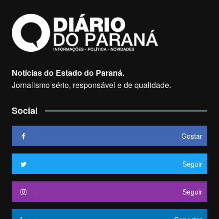
Notícias do Estado do Paraná.
Jornalismo sério, responsável e de qualidade.
Social
Gostar
Seguir
Seguir