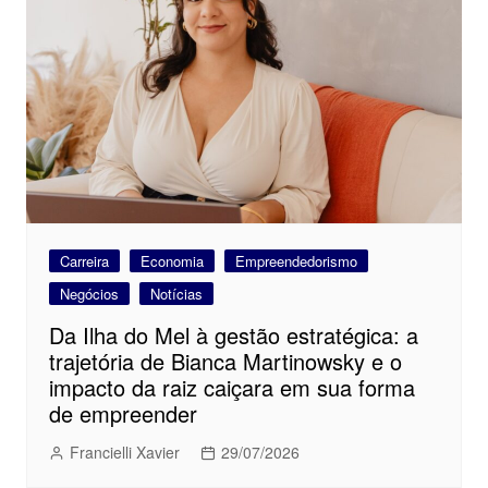
Carreira
Economia
Empreendedorismo
Negócios
Notícias
Da Ilha do Mel à gestão estratégica: a
trajetória de Bianca Martinowsky e o
impacto da raiz caiçara em sua forma
de empreender
Francielli Xavier
29/07/2026