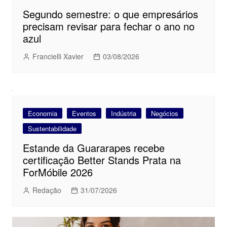
Segundo semestre: o que empresários
precisam revisar para fechar o ano no
azul
Francielli Xavier
03/08/2026
Economia
Eventos
Indústria
Negócios
Sustentabilidade
Estande da Guararapes recebe
certificação Better Stands Prata na
ForMóbile 2026
Redação
31/07/2026