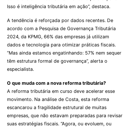
Isso é inteligência tributária em ação”, destaca.
A tendência é reforçada por dados recentes. De
acordo com a Pesquisa de Governança Tributária
2024, da KPMG, 66% das empresas já utilizam
dados e tecnologia para otimizar práticas fiscais.
“Mas ainda estamos engatinhando: 57% nem sequer
têm estrutura formal de governança”, alerta o
especialista.
O que muda com a nova reforma tributária?
A reforma tributária em curso deve acelerar esse
movimento. Na análise de Costa, esta reforma
escancarou a fragilidade estrutural de muitas
empresas, que não estavam preparadas para revisar
suas estratégias fiscais. “Agora, ou evoluem, ou