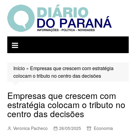
Ir
para
o
conteúdo
Início
»
Empresas que crescem com estratégia
colocam o tributo no centro das decisões
Empresas que crescem com
estratégia colocam o tributo no
centro das decisões
Veronica Pacheco
26/05/2025
Economia