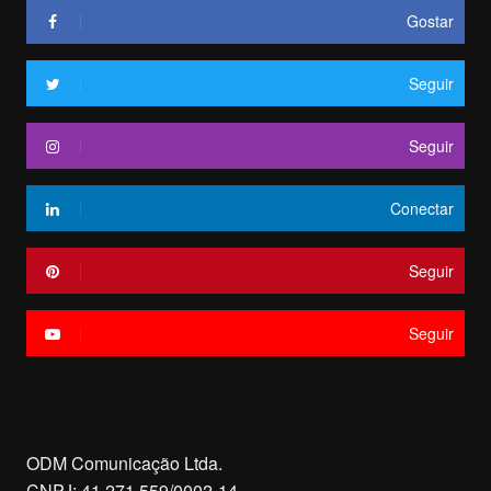
Gostar
Seguir
Seguir
Conectar
Seguir
Seguir
ODM Comunicação Ltda.
CNPJ: 41.271.559/0002-14