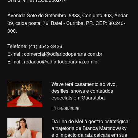
Avenida Sete de Setembro, 5388, Conjunto 903, Andar
09, caixa postal 76, Batel - Curitiba, PR. CEP: 80.240-
000.
Telefone: (41) 3542-3426
E-mail:
comercial@odiariodoparana.com.br
E-mail:
redacao@odiariodoparana.com.br
Wave terá casamento ao vivo,
desfiles, shows e conteúdos
especiais em Guaratuba
04/08/2026
Da Ilha do Mel à gestão estratégica:
a trajetória de Bianca Martinowsky
e o impacto da raiz caiçara em sua