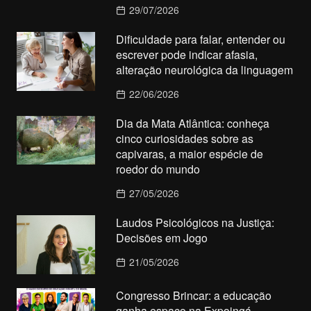
29/07/2026
Dificuldade para falar, entender ou
escrever pode indicar afasia,
alteração neurológica da linguagem
22/06/2026
Dia da Mata Atlântica: conheça
cinco curiosidades sobre as
capivaras, a maior espécie de
roedor do mundo
27/05/2026
Laudos Psicológicos na Justiça:
Decisões em Jogo
21/05/2026
Congresso Brincar: a educação
ganha espaço na Expoingá