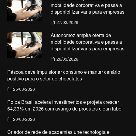
mobilidade corporativa e passa a
disponibilizar vans para empresas
27/03/2026
Autonomoz amplia oferta de
mobilidade corporativa e passa a
disponibilizar vans para empresas
26/03/2026
Páscoa deve impulsionar consumo e manter cenário
positivo para o setor de chocolates
25/03/2026
Polpa Brasil acelera investimentos e projeta crescer
64,33% em 2026 com avanço de produtos clean label
20/03/2026
Criador de rede de academias une tecnologia e