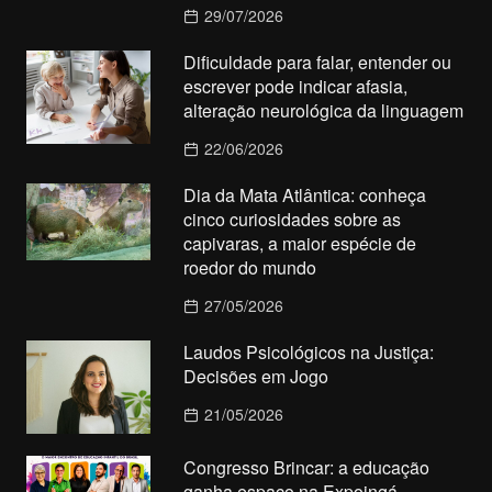
29/07/2026
Dificuldade para falar, entender ou
escrever pode indicar afasia,
alteração neurológica da linguagem
22/06/2026
Dia da Mata Atlântica: conheça
cinco curiosidades sobre as
capivaras, a maior espécie de
roedor do mundo
27/05/2026
Laudos Psicológicos na Justiça:
Decisões em Jogo
21/05/2026
Congresso Brincar: a educação
ganha espaço na Expoingá