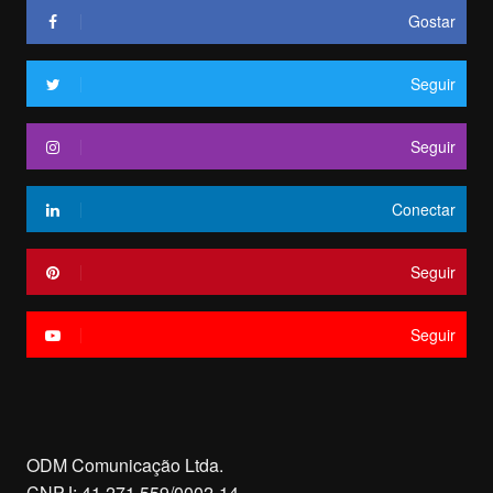
Gostar
Seguir
Seguir
Conectar
Seguir
Seguir
ODM Comunicação Ltda.
CNPJ: 41.271.559/0002-14