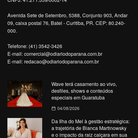
Avenida Sete de Setembro, 5388, Conjunto 903, Andar
09, caixa postal 76, Batel - Curitiba, PR. CEP: 80.240-
000.
Telefone: (41) 3542-3426
E-mail:
comercial@odiariodoparana.com.br
E-mail:
redacao@odiariodoparana.com.br
Wave terá casamento ao vivo,
desfiles, shows e conteúdos
especiais em Guaratuba
04/08/2026
Da Ilha do Mel à gestão estratégica:
a trajetória de Bianca Martinowsky
e o impacto da raiz caiçara em sua