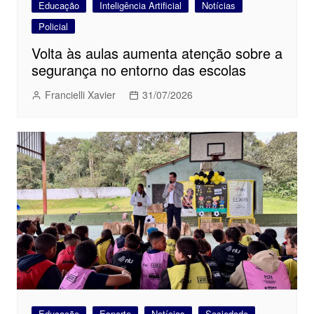
Educação
Inteligência Artificial
Notícias
Policial
Volta às aulas aumenta atenção sobre a
segurança no entorno das escolas
Francielli Xavier
31/07/2026
Educação
Esporte
Notícias
Sociedade