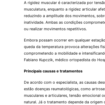
A rigidez muscular é caracterizada por tens
musculatura, enquanto a rigidez articular af
reduzindo a amplitude dos movimentos, sobr
inatividade. Ambas as condições compromete
ou realizar movimentos repetitivos.
Embora possam ocorrer em qualquer estação, 
queda da temperatura provoca alterações fis
comprometendo a mobilidade e intensificando
Fabiano Kupczik, médico ortopedista do Hospi
Principais causas e tratamentos
De acordo com o especialista, as causas des
estão doenças reumatológicas, como artrose, 
musculares e articulares, tensão emocional o
natural. Já o tratamento depende da origem 