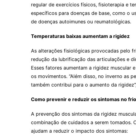
regular de exercícios físicos, fisioterapia e
específicos para doenças de base, como o 
de doenças autoimunes ou reumatológicas.
Temperaturas baixas aumentam a rigidez
As alterações fisiológicas provocadas pelo fr
redução da lubrificação das articulações e d
Esses fatores aumentam a rigidez muscular e a
os movimentos. “Além disso, no inverno as 
também contribui para o aumento da rigidez”,
Como prevenir e reduzir os sintomas no fri
A prevenção dos sintomas da rigidez muscular
combinação de cuidados a serem tomados. O 
ajudam a reduzir o impacto dos sintomas: