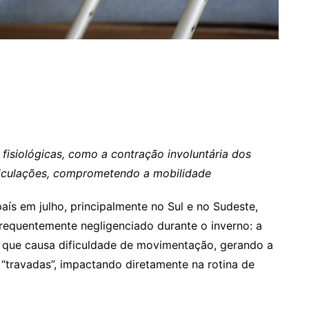
fisiológicas, como a contração involuntária dos
rticulações, comprometendo a mobilidade
país em julho, principalmente no Sul e no Sudeste,
equentemente negligenciado durante o inverno: a
ar, que causa dificuldade de movimentação, gerando a
“travadas”, impactando diretamente na rotina de