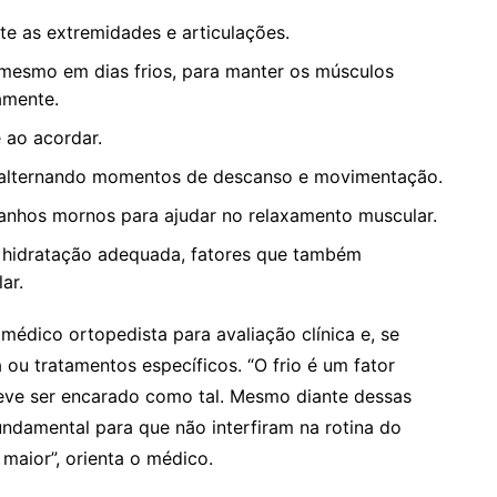
e as extremidades e articulações.
, mesmo em dias frios, para manter os músculos
amente.
 ao acordar.
e, alternando momentos de descanso e movimentação.
anhos mornos para ajudar no relaxamento muscular.
 hidratação adequada, fatores que também
ar.
médico ortopedista para avaliação clínica e, se
 ou tratamentos específicos. “O frio é um fator
 deve ser encarado como tal. Mesmo diante dessas
undamental para que não interfiram na rotina do
maior”, orienta o médico.