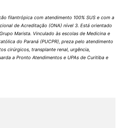
uição filantrópica com atendimento 100% SUS e com a
ional de Acreditação (ONA) nível 3. Está orientado
o Grupo Marista. Vinculado às escolas de Medicina e
 Católica do Paraná (PUCPR), preza pelo atendimento
 cirúrgicos, transplante renal, urgência,
uarda a Pronto Atendimentos e UPAs de Curitiba e