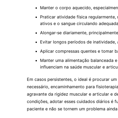
Manter o corpo aquecido, especialment
Praticar atividade física regularmente
ativos e o sangue circulando adequad
Alongar-se diariamente, principalmente
Evitar longos períodos de inatividad
Aplicar compressas quentes e tomar b
Manter uma alimentação balanceada e
influenciam na saúde muscular e articul
Em casos persistentes, o ideal é procurar um 
necessário, encaminhamento para fisioterapia
agravante da rigidez muscular e articular e
condições, adotar esses cuidados diários é f
paciente e não se tornem um problema ainda 