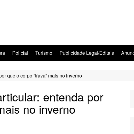
ura
Policial
Turismo
Publicidade Legal/Editais
Anunc
por que o corpo “trava” mais no inverno
rticular: entenda por
mais no inverno