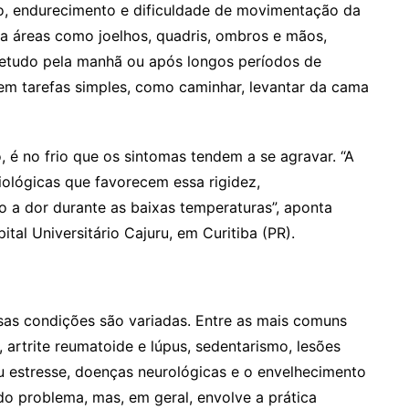
ão, endurecimento e dificuldade de movimentação da
eta áreas como joelhos, quadris, ombros e mãos,
etudo pela manhã ou após longos períodos de
m tarefas simples, como caminhar, levantar da cama
é no frio que os sintomas tendem a se agravar. “A
iológicas que favorecem essa rigidez,
 a dor durante as baixas temperaturas”, aponta
tal Universitário Cajuru, em Curitiba (PR).
sas condições são variadas. Entre as mais comuns
artrite reumatoide e lúpus, sedentarismo, lesões
u estresse, doenças neurológicas e o envelhecimento
do problema, mas, em geral, envolve a prática