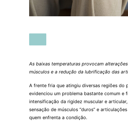
As baixas temperaturas provocam alterações 
músculos e a redução da lubrificação das a
A frente fria que atingiu diversas regiões do 
evidenciou um problema bastante comum e fr
intensificação da rigidez muscular e articul
sensação de músculos “duros” e articulações 
quem enfrenta a condição.