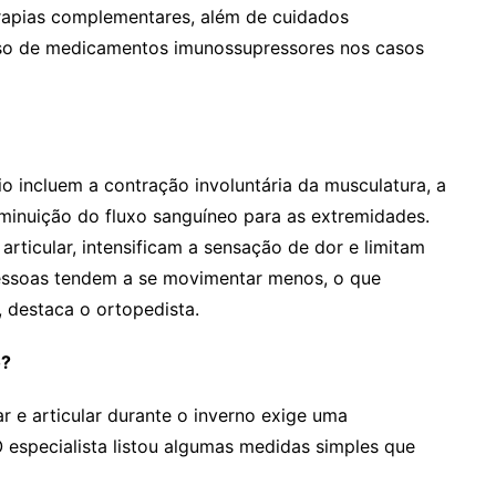
 terapias complementares, além de cuidados
uso de medicamentos imunossupressores nos casos
io incluem a contração involuntária da musculatura, a
iminuição do fluxo sanguíneo para as extremidades.
rticular, intensificam a sensação de dor e limitam
pessoas tendem a se movimentar menos, o que
 destaca o ortopedista.
o?
 e articular durante o inverno exige uma
especialista listou algumas medidas simples que