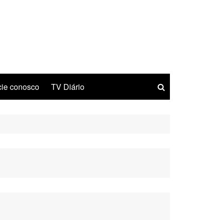
ie conosco
TV Diário