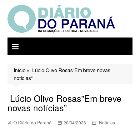
Ir
para
o
conteúdo
Início
»
Lúcio Olivo Rosas”Em breve novas
notícias”
Lúcio Olivo Rosas”Em breve
novas notícias”
O Diário do Paraná
20/04/2023
Notícias