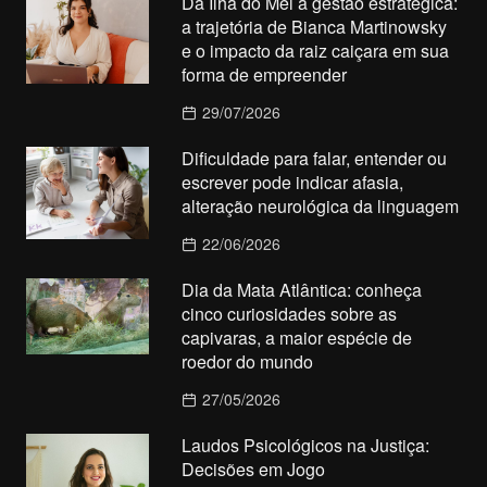
Da Ilha do Mel à gestão estratégica:
a trajetória de Bianca Martinowsky
e o impacto da raiz caiçara em sua
forma de empreender
29/07/2026
Dificuldade para falar, entender ou
escrever pode indicar afasia,
alteração neurológica da linguagem
22/06/2026
Dia da Mata Atlântica: conheça
cinco curiosidades sobre as
capivaras, a maior espécie de
roedor do mundo
27/05/2026
Laudos Psicológicos na Justiça:
Decisões em Jogo