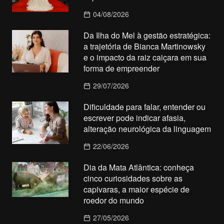
04/08/2026
Da Ilha do Mel à gestão estratégica:
a trajetória de Bianca Martinowsky
e o impacto da raiz caiçara em sua
forma de empreender
29/07/2026
Dificuldade para falar, entender ou
escrever pode indicar afasia,
alteração neurológica da linguagem
22/06/2026
Dia da Mata Atlântica: conheça
cinco curiosidades sobre as
capivaras, a maior espécie de
roedor do mundo
27/05/2026