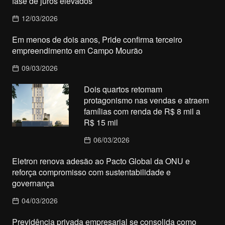
fase de juros elevados
12/03/2026
Em menos de dois anos, Pride confirma terceiro
empreendimento em Campo Mourão
09/03/2026
Dois quartos retomam
protagonismo nas vendas e atraem
famílias com renda de R$ 8 mil a
R$ 15 mil
06/03/2026
Eletron renova adesão ao Pacto Global da ONU e
reforça compromisso com sustentabilidade e
governança
04/03/2026
Previdência privada empresarial se consolida como