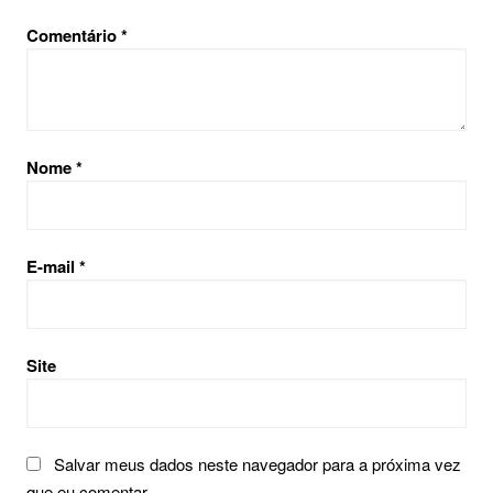
Comentário
*
Nome
*
E-mail
*
Site
Salvar meus dados neste navegador para a próxima vez
que eu comentar.