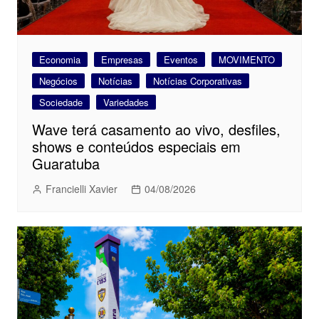
Economia
Empresas
Eventos
MOVIMENTO
Negócios
Notícias
Notícias Corporativas
Sociedade
Variedades
Wave terá casamento ao vivo, desfiles,
shows e conteúdos especiais em
Guaratuba
Francielli Xavier
04/08/2026