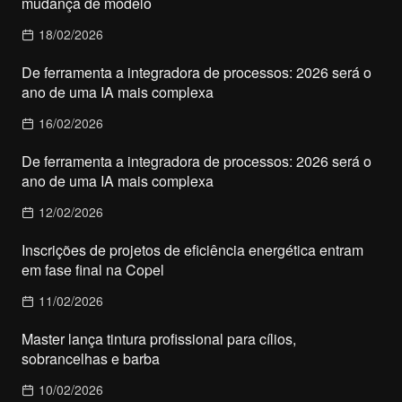
mudança de modelo
18/02/2026
De ferramenta a integradora de processos: 2026 será o
ano de uma IA mais complexa
16/02/2026
De ferramenta a integradora de processos: 2026 será o
ano de uma IA mais complexa
12/02/2026
Inscrições de projetos de eficiência energética entram
em fase final na Copel
11/02/2026
Master lança tintura profissional para cílios,
sobrancelhas e barba
10/02/2026