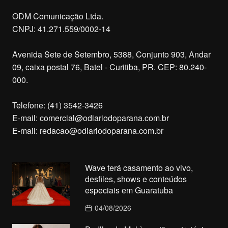
ODM Comunicação Ltda.
CNPJ: 41.271.559/0002-14
Avenida Sete de Setembro, 5388, Conjunto 903, Andar
09, caixa postal 76, Batel - Curitiba, PR. CEP: 80.240-
000.
Telefone: (41) 3542-3426
E-mail:
comercial@odiariodoparana.com.br
E-mail:
redacao@odiariodoparana.com.br
Wave terá casamento ao vivo,
desfiles, shows e conteúdos
especiais em Guaratuba
04/08/2026