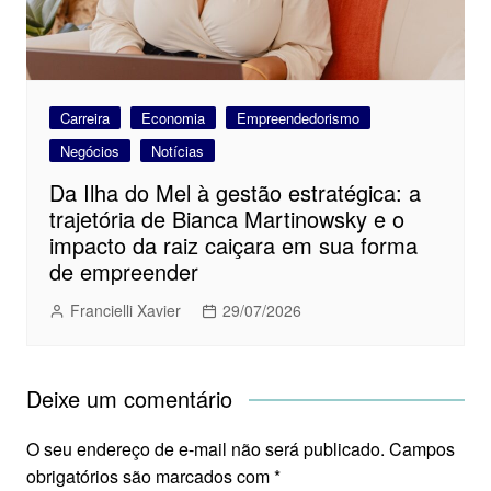
Carreira
Economia
Empreendedorismo
Negócios
Notícias
Da Ilha do Mel à gestão estratégica: a
trajetória de Bianca Martinowsky e o
impacto da raiz caiçara em sua forma
de empreender
Francielli Xavier
29/07/2026
Deixe um comentário
O seu endereço de e-mail não será publicado.
Campos
obrigatórios são marcados com
*