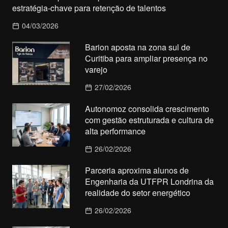
estratégia-chave para retenção de talentos
04/03/2026
Barion aposta na zona sul de
Curitiba para ampliar presença no
varejo
27/02/2026
Autonomoz consolida crescimento
com gestão estruturada e cultura de
alta performance
26/02/2026
Parceria aproxima alunos de
Engenharia da UTFPR Londrina da
realidade do setor energético
26/02/2026