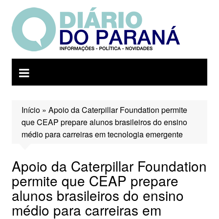
Ir
para
o
conteúdo
Início
»
Apoio da Caterpillar Foundation permite
que CEAP prepare alunos brasileiros do ensino
médio para carreiras em tecnologia emergente
Apoio da Caterpillar Foundation
permite que CEAP prepare
alunos brasileiros do ensino
médio para carreiras em