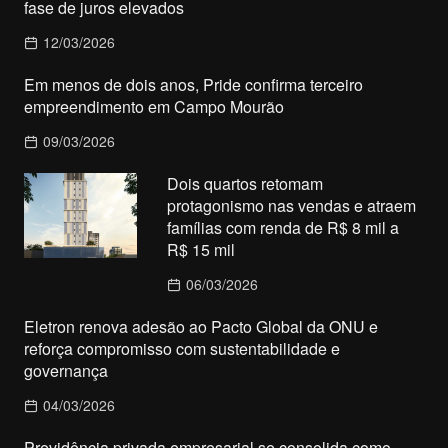
fase de juros elevados
12/03/2026
Em menos de dois anos, Pride confirma terceiro
empreendimento em Campo Mourão
09/03/2026
Dois quartos retomam
protagonismo nas vendas e atraem
famílias com renda de R$ 8 mil a
R$ 15 mil
06/03/2026
Eletron renova adesão ao Pacto Global da ONU e
reforça compromisso com sustentabilidade e
governança
04/03/2026
Previdência privada empresarial se consolida como