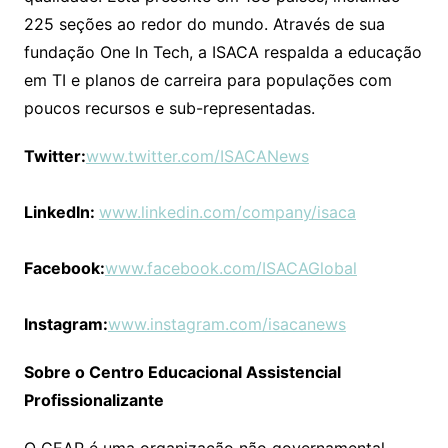
225 seções ao redor do mundo. Através de sua
fundação One In Tech, a ISACA respalda a educação
em TI e planos de carreira para populações com
poucos recursos e sub-representadas.
Twitter:
www.twitter.com/ISACANews
LinkedIn:
www.linkedin.com/company/isaca
Facebook:
www.facebook.com/ISACAGlobal
Instagram:
www.instagram.com/isacanews
Sobre o Centro Educacional Assistencial
Profissionalizante