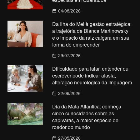
04/08/2026
Da Ilha do Mel à gestão estratégica:
a trajetória de Bianca Martinowsky
e o impacto da raiz caiçara em sua
forma de empreender
29/07/2026
Dificuldade para falar, entender ou
escrever pode indicar afasia,
alteração neurológica da linguagem
22/06/2026
Dia da Mata Atlântica: conheça
cinco curiosidades sobre as
capivaras, a maior espécie de
roedor do mundo
27/05/2026