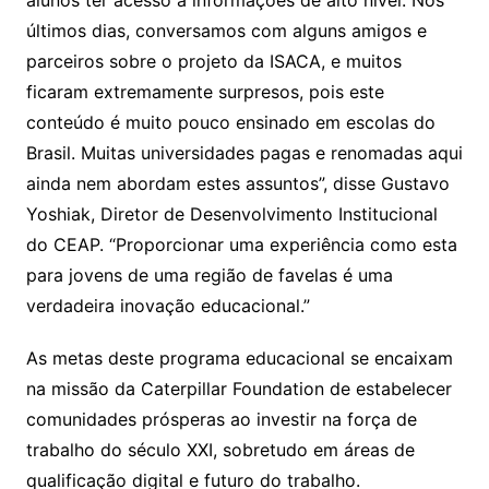
alunos ter acesso a informações de alto nível. Nos
últimos dias, conversamos com alguns amigos e
parceiros sobre o projeto da ISACA, e muitos
ficaram extremamente surpresos, pois este
conteúdo é muito pouco ensinado em escolas do
Brasil. Muitas universidades pagas e renomadas aqui
ainda nem abordam estes assuntos”, disse Gustavo
Yoshiak, Diretor de Desenvolvimento Institucional
do CEAP. “Proporcionar uma experiência como esta
para jovens de uma região de favelas é uma
verdadeira inovação educacional.”
As metas deste programa educacional se encaixam
na missão da Caterpillar Foundation de estabelecer
comunidades prósperas ao investir na força de
trabalho do século XXI
, sobretudo em áreas de
qualificação digital e futuro do trabalho.