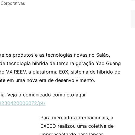
 Corporativas
e os produtos e as tecnologias novas no Salão,
de tecnologia híbrida de terceira geração Yao Guang
o VX REEV, a plataforma E0X, sistema de híbrido de
te em uma nova era de desenvolvimento.
ia. Veja o comunicado completo aqui:
20230420006072/pt/
Para mercados internacionais, a
EXEED realizou uma coletiva de
imprensaàtarde para lançar