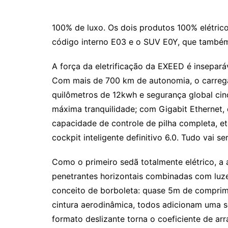
100% de luxo. Os dois produtos 100% elétric
código interno E03 e o SUV E0Y, que também
A força da eletrificação da EXEED é insepará
Com mais de 700 km de autonomia, o carreg
quilômetros de 12kwh e segurança global cinco
máxima tranquilidade; com Gigabit Ethernet
capacidade de controle de pilha completa, etc
cockpit inteligente definitivo 6.0. Tudo vai 
Como o primeiro sedã totalmente elétrico, a 
penetrantes horizontais combinadas com luze
conceito de borboleta: quase 5m de comprime
cintura aerodinâmica, todos adicionam uma
formato deslizante torna o coeficiente de arr