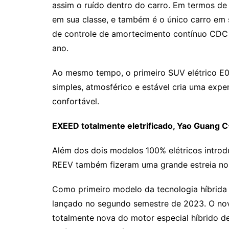
assim o ruído dentro do carro. Em termos de 
em sua classe, e também é o único carro em 
de controle de amortecimento contínuo CDC 
ano.
Ao mesmo tempo, o primeiro SUV elétrico E0
simples, atmosférico e estável cria uma exper
confortável.
EXEED totalmente eletrificado, Yao Guang
Além dos dois modelos 100% elétricos introd
REEV também fizeram uma grande estreia no 
Como primeiro modelo da tecnologia híbrida
lançado no segundo semestre de 2023. O no
totalmente nova do motor especial híbrido d