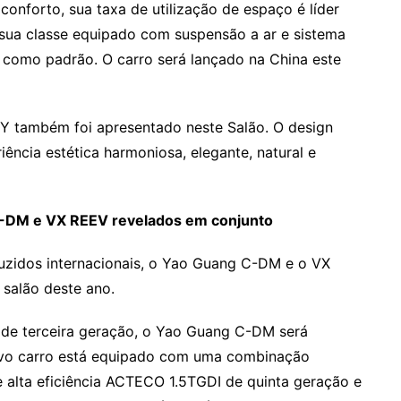
conforto, sua taxa de utilização de espaço é líder
sua classe equipado com suspensão a ar e sistema
como padrão. O carro será lançado na China este
Y também foi apresentado neste Salão. O design
iência estética harmoniosa, elegante, natural e
 C-DM e VX REEV revelados em conjunto
uzidos internacionais, o Yao Guang C-DM e o VX
salão deste ano.
 de terceira geração, o Yao Guang C-DM será
vo carro está equipado com uma combinação
e alta eficiência ACTECO 1.5TGDI de quinta geração e