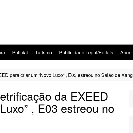
ura
Policial
Turismo
Publicidade Legal/Editais
Anunc
EED para criar um “Novo Luxo” , E03 estreou no Salão de Xang
etrificação da EXEED
 Luxo” , E03 estreou no