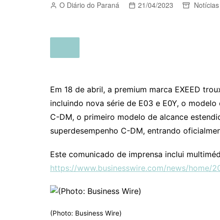
O Diário do Paraná
21/04/2023
Notícias
Em 18 de abril, a premium marca EXEED troux
incluindo nova série de E03 e E0Y, o modelo 
C-DM, o primeiro modelo de alcance estendid
superdesempenho C-DM, entrando oficialmen
Este comunicado de imprensa inclui multiméd
https://www.businesswire.com/news/home/
(Photo: Business Wire)