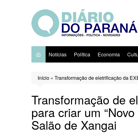
Ir
para
o
conteúdo
Notícias
Política
Economia
Cult
Início
»
Transformação de eletrificação da EX
Transformação de el
para criar um “Novo
Salão de Xangai