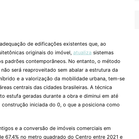
adequação de edificações existentes que, ao
uitetônicas originais do imóvel,
atualiza
sistemas
ra os padrões contemporâneos. No entanto, o método
 não será reaproveitado sem abalar a estrutura da
híbrido e a valorização da mobilidade urbana, tem-se
reas centrais das cidades brasileiras. A técnica
to estufa geradas durante a obra e diminui em até
 construção iniciada do 0, o que a posiciona como
 antigos e a conversão de imóveis comerciais em
 de 67,4% no metro quadrado do Centro entre 2021 e