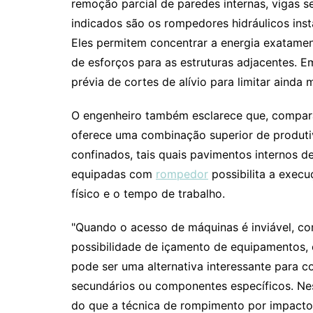
remoção parcial de paredes internas, vigas s
indicados são os rompedores hidráulicos ins
Eles permitem concentrar a energia exatamen
de esforços para as estruturas adjacentes.
prévia de cortes de alívio para limitar ainda 
O engenheiro também esclarece que, compa
oferece uma combinação superior de produti
confinados, tais quais pavimentos internos de 
equipadas com
rompedor
possibilita a exec
físico e o tempo de trabalho.
"Quando o acesso de máquinas é inviável, c
possibilidade de içamento de equipamentos,
pode ser uma alternativa interessante para c
secundários ou componentes específicos. Ne
do que a técnica de rompimento por impacto,