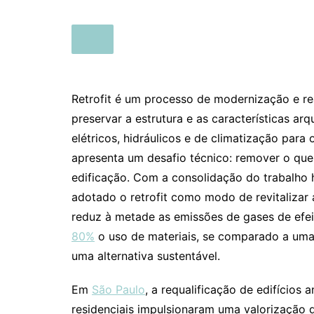
Retrofit é um processo de modernização e re
preservar a estrutura e as características arq
elétricos, hidráulicos e de climatização pa
apresenta um desafio técnico: remover o que
edificação. Com a consolidação do trabalho 
adotado o retrofit como modo de revitalizar á
reduz à metade as emissões de gases de efei
80%
o uso de materiais, se comparado a uma
uma alternativa sustentável.
Em
São Paulo
, a requalificação de edifícios
residenciais impulsionaram uma valorização