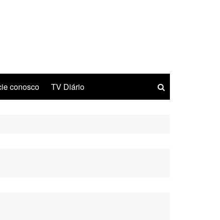
ie conosco
TV Diário