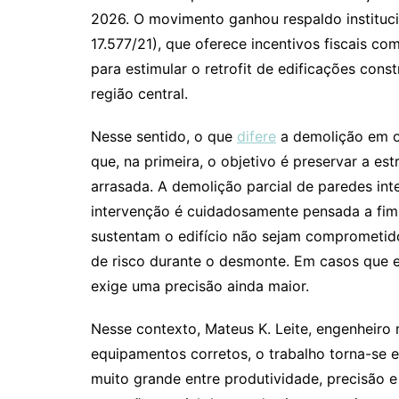
2026. O movimento ganhou respaldo instituc
17.577/21), que oferece incentivos fiscais co
para estimular o retrofit de edificações con
região central.
Nesse sentido, o que
difere
a demolição em ob
que, na primeira, o objetivo é preservar a e
arrasada. A demolição parcial de paredes int
intervenção é cuidadosamente pensada a fim
sustentam o edifício não sejam comprometid
de risco durante o desmonte. Em casos que e
exige uma precisão ainda maior.
Nesse contexto, Mateus K. Leite, engenheir
equipamentos corretos, o trabalho torna-se ef
muito grande entre produtividade, precisão 