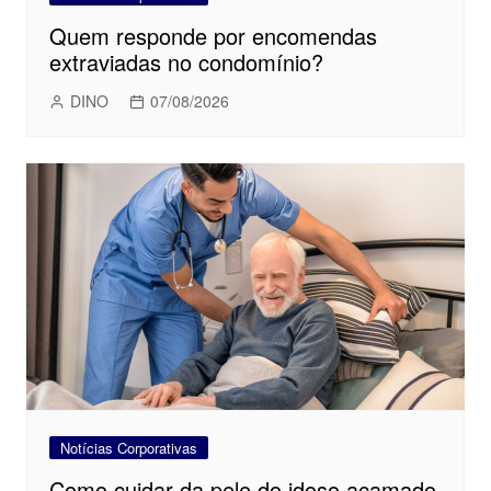
Quem responde por encomendas
extraviadas no condomínio?
DINO
07/08/2026
Notícias Corporativas
Como cuidar da pele do idoso acamado