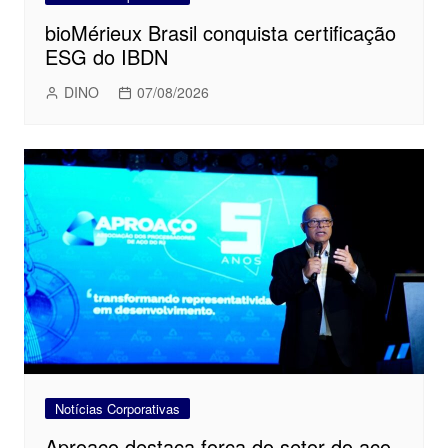
bioMérieux Brasil conquista certificação
ESG do IBDN
DINO
07/08/2026
Notícias Corporativas
Aproaço destaca força do setor do aço