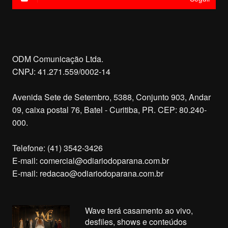
ODM Comunicação Ltda.
CNPJ: 41.271.559/0002-14
Avenida Sete de Setembro, 5388, Conjunto 903, Andar
09, caixa postal 76, Batel - Curitiba, PR. CEP: 80.240-
000.
Telefone: (41) 3542-3426
E-mail:
comercial@odiariodoparana.com.br
E-mail:
redacao@odiariodoparana.com.br
Wave terá casamento ao vivo,
desfiles, shows e conteúdos