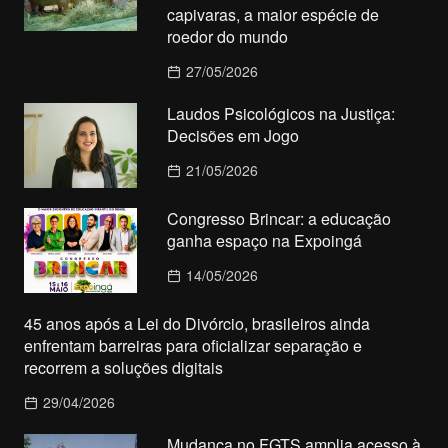
capivaras, a maior espécie de
roedor do mundo
27/05/2026
Laudos Psicológicos na Justiça:
Decisões em Jogo
21/05/2026
Congresso Brincar: a educação
ganha espaço na Expoingá
14/05/2026
45 anos após a Lei do Divórcio, brasileiros ainda
enfrentam barreiras para oficializar separação e
recorrem a soluções digitais
29/04/2026
Mudança no FGTS amplia acesso à