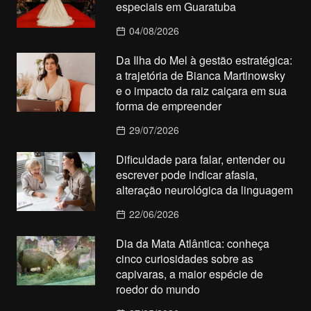
especiais em Guaratuba
04/08/2026
Da Ilha do Mel à gestão estratégica:
a trajetória de Bianca Martinowsky
e o impacto da raiz caiçara em sua
forma de empreender
29/07/2026
Dificuldade para falar, entender ou
escrever pode indicar afasia,
alteração neurológica da linguagem
22/06/2026
Dia da Mata Atlântica: conheça
cinco curiosidades sobre as
capivaras, a maior espécie de
roedor do mundo