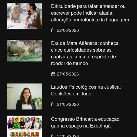
Dificuldade para falar, entender ou
escrever pode indicar afasia,
alteração neurológica da linguagem
22/06/2026
Dia da Mata Atlântica: conheça
cinco curiosidades sobre as
capivaras, a maior espécie de
roedor do mundo
27/05/2026
Laudos Psicológicos na Justiça:
Decisões em Jogo
21/05/2026
Congresso Brincar: a educação
ganha espaço na Expoingá
14/05/2026