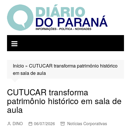
Ir
para
o
conteúdo
Início
»
CUTUCAR transforma patrimônio histórico
em sala de aula
CUTUCAR transforma
patrimônio histórico em sala de
aula
DINO
06/07/2026
Notícias Corporativas