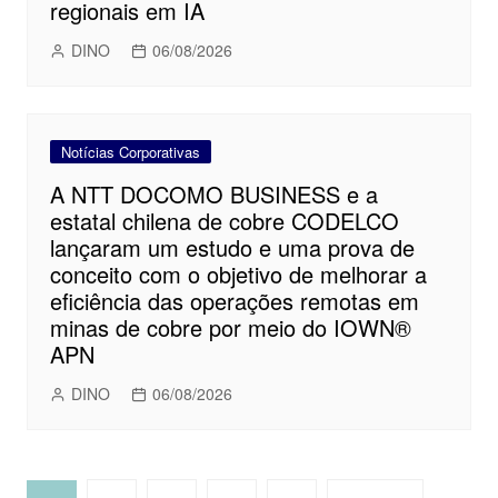
regionais em IA
DINO
06/08/2026
Notícias Corporativas
A NTT DOCOMO BUSINESS e a
estatal chilena de cobre CODELCO
lançaram um estudo e uma prova de
conceito com o objetivo de melhorar a
eficiência das operações remotas em
minas de cobre por meio do IOWN®
APN
DINO
06/08/2026
Navegação