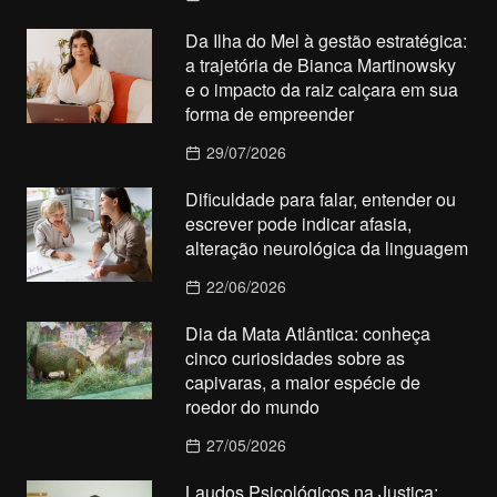
Da Ilha do Mel à gestão estratégica:
a trajetória de Bianca Martinowsky
e o impacto da raiz caiçara em sua
forma de empreender
29/07/2026
Dificuldade para falar, entender ou
escrever pode indicar afasia,
alteração neurológica da linguagem
22/06/2026
Dia da Mata Atlântica: conheça
cinco curiosidades sobre as
capivaras, a maior espécie de
roedor do mundo
27/05/2026
Laudos Psicológicos na Justiça: