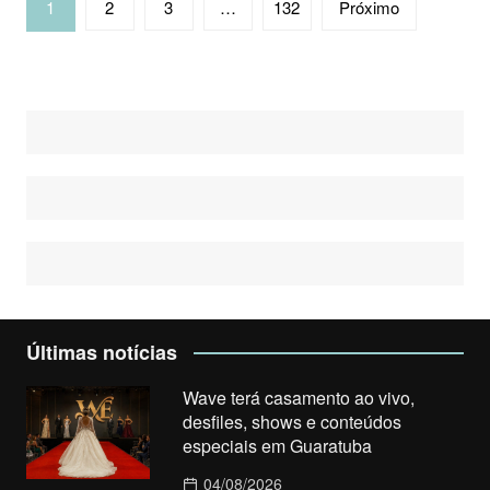
1
2
3
…
132
Próximo
por
posts
Últimas notícias
Wave terá casamento ao vivo,
desfiles, shows e conteúdos
especiais em Guaratuba
04/08/2026