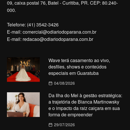
09, caixa postal 76, Batel - Curitiba, PR. CEP: 80.240-
000.
Telefone: (41) 3542-3426
E-mail:
comercial@odiariodoparana.com.br
E-mail:
redacao@odiariodoparana.com.br
Wave terá casamento ao vivo,
desfiles, shows e conteúdos
especiais em Guaratuba
04/08/2026
Da Ilha do Mel à gestão estratégica:
a trajetória de Bianca Martinowsky
e o impacto da raiz caiçara em sua
forma de empreender
29/07/2026