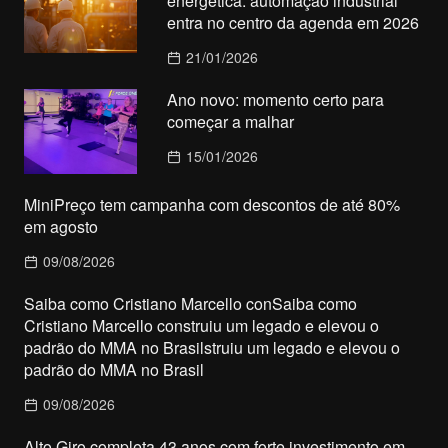
energética: automação industrial
entra no centro da agenda em 2026
21/01/2026
Ano novo: momento certo para
começar a malhar
15/01/2026
MiniPreço tem campanha com descontos de até 80%
em agosto
09/08/2026
Saiba como Cristiano Marcello conSaiba como
Cristiano Marcello construiu um legado e elevou o
padrão do MMA no Brasilstruiu um legado e elevou o
padrão do MMA no Brasil
09/08/2026
Alto Giro completa 43 anos com forte investimento em