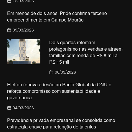
12/03/2026
Em menos de dois anos, Pride confirma terceiro
empreendimento em Campo Mourão
09/03/2026
Dois quartos retomam
protagonismo nas vendas e atraem
famílias com renda de R$ 8 mil a
R$ 15 mil
06/03/2026
Eletron renova adesão ao Pacto Global da ONU e
reforça compromisso com sustentabilidade e
governança
04/03/2026
Previdência privada empresarial se consolida como
estratégia-chave para retenção de talentos