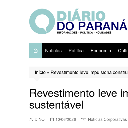
Ir
para
o
conteúdo
Notícias
Política
Economia
Cult
Início
»
Revestimento leve impulsiona constru
Revestimento leve i
sustentável
DINO
10/06/2026
Notícias Corporativas