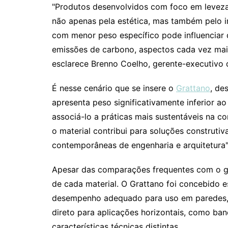
"Produtos desenvolvidos com foco em levez
não apenas pela estética, mas também pelo 
com menor peso específico pode influenciar d
emissões de carbono, aspectos cada vez mais
esclarece Brenno Coelho, gerente-executivo
É nesse cenário que se insere o
Grattano
, de
apresenta peso significativamente inferior ao
associá-lo a práticas mais sustentáveis na co
o material contribui para soluções construtiva
contemporâneas de engenharia e arquitetura",
Apesar das comparações frequentes com o gra
de cada material. O Grattano foi concebido e
desempenho adequado para uso em paredes, m
direto para aplicações horizontais, como b
características técnicas distintas.