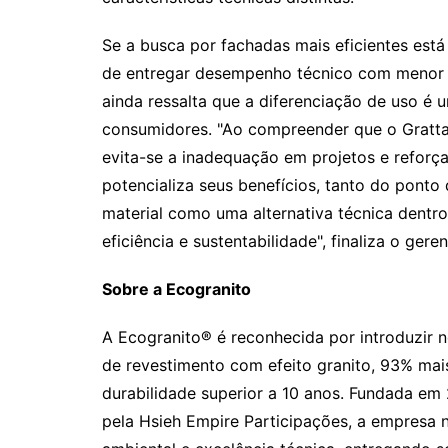
Se a busca por fachadas mais eficientes est
de entregar desempenho técnico com menor i
ainda ressalta que a diferenciação de uso é 
consumidores. "Ao compreender que o Grattan
evita-se a inadequação em projetos e reforça
potencializa seus benefícios, tanto do ponto
material como uma alternativa técnica dent
eficiência e sustentabilidade", finaliza o ger
Sobre a Ecogranito
A Ecogranito® é reconhecida por introduzir n
de revestimento com efeito granito, 93% mai
durabilidade superior a 10 anos. Fundada em 
pela Hsieh Empire Participações, a empresa