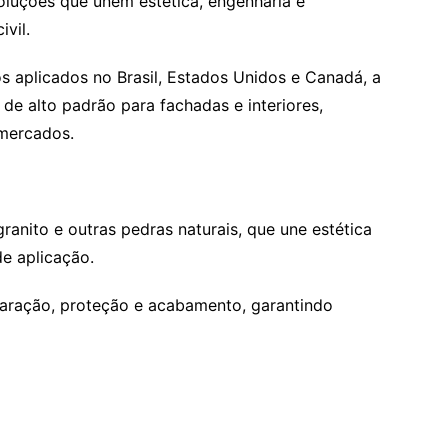
oluções que unem estética, engenharia e
vil.
 aplicados no Brasil, Estados Unidos e Canadá, a
de alto padrão para fachadas e interiores,
 mercados.
ranito e outras pedras naturais, que une estética
de aplicação.
paração, proteção e acabamento, garantindo