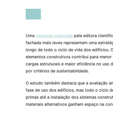
Uma
pesquisa publicada
pela editora científi
fachada mais leves representam uma estratég
longo de todo o ciclo de vida dos edifícios.
elementos construtivos contribui para menor
cargas estruturais e maior eficiência no uso
por critérios de sustentabilidade.
O estudo também destaca que a avaliação am
fase de uso dos edifícios, mas todo o ciclo d
primas até a instalação dos sistemas constru
materiais alternativos ganham espaço na cons