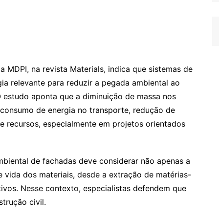
ca MDPI, na revista Materials, indica que sistemas de
ia relevante para reduzir a pegada ambiental ao
 O estudo aponta que a diminuição de massa nos
 consumo de energia no transporte, redução de
 de recursos, especialmente em projetos orientados
biental de fachadas deve considerar não apenas a
e vida dos materiais, desde a extração de matérias-
tivos. Nesse contexto, especialistas defendem que
trução civil.