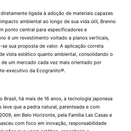
á diretamente ligada à adoção de materiais capazes
mpacto ambiental ao longo de sua vida útil, Brenno
um ponto central para especificadores e
o é um revestimento voltado a planos verticais,
-se sua proposta de valor. A aplicação correta
 de vista estético quanto ambiental, consolidando o
ro de um mercado cada vez mais orientado por
ente-executivo da Ecogranito®.
o Brasil, há mais de 16 anos, a tecnologia japonesa
s leve que a pedra natural, patenteada e com
2009, em Belo Horizonte, pela Família Las Casas e
 nasceu com foco em inovação, responsabilidade