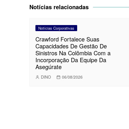
Post
Notícias relacionadas
Notícias Corporativas
Crawford Fortalece Suas
Capacidades De Gestão De
Sinistros Na Colômbia Com a
Incorporação Da Equipe Da
Asegúrate
DINO
06/08/2026