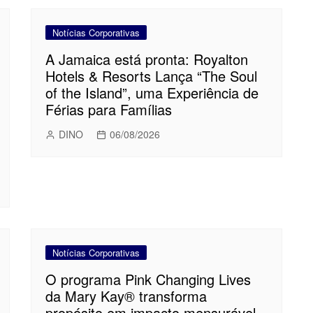
Notícias Corporativas
A Jamaica está pronta: Royalton
Hotels & Resorts Lança “The Soul
of the Island”, uma Experiência de
Férias para Famílias
DINO
06/08/2026
Notícias Corporativas
O programa Pink Changing Lives
da Mary Kay® transforma
propósito em impacto mensurável