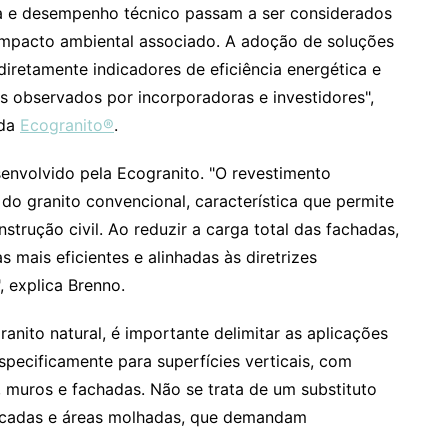
a e desempenho técnico passam a ser considerados
impacto ambiental associado. A adoção de soluções
iretamente indicadores de eficiência energética e
 observados por incorporadoras e investidores",
 da
Ecogranito®
.
senvolvido pela Ecogranito. "O revestimento
 do granito convencional, característica que permite
nstrução civil. Ao reduzir a carga total das fachadas,
s mais eficientes e alinhadas às diretrizes
 explica Brenno.
nito natural, é importante delimitar as aplicações
specificamente para superfícies verticais, com
uros e fachadas. Não se trata de um substituto
ancadas e áreas molhadas, que demandam