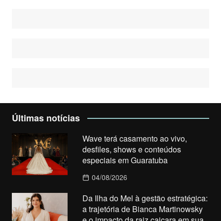
Últimas notícias
Wave terá casamento ao vivo,
desfiles, shows e conteúdos
especiais em Guaratuba
04/08/2026
Da Ilha do Mel à gestão estratégica:
a trajetória de Bianca Martinowsky
e o impacto da raiz caiçara em sua