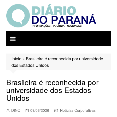
Ir
para
o
conteúdo
Início
»
Brasileira é reconhecida por universidade
dos Estados Unidos
Brasileira é reconhecida por
universidade dos Estados
Unidos
DINO
09/06/2026
Notícias Corporativas