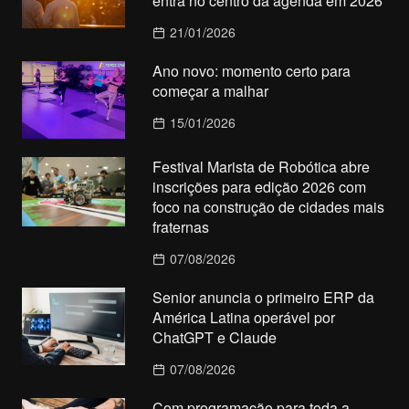
entra no centro da agenda em 2026
21/01/2026
Ano novo: momento certo para
começar a malhar
15/01/2026
Festival Marista de Robótica abre
inscrições para edição 2026 com
foco na construção de cidades mais
fraternas
07/08/2026
Senior anuncia o primeiro ERP da
América Latina operável por
ChatGPT e Claude
07/08/2026
Com programação para toda a