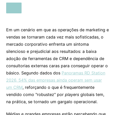
Em um cenário em que as operações de marketing e
vendas se tornaram cada vez mais sofisticadas, o
mercado corporativo enfrenta um sintoma
silencioso e prejudicial aos resultados: a baixa
adoção de ferramentas de CRM e dependência de
consultorias externas caras para conseguir operar o
básico. Segundo dados dos
Panoramas RD Station
2026, 54% das empresas ainda operam sem usar
um CRM
, reforçando o que é frequentemente
vendido como "robustez" por
players
globais tem,
na prática, se tornado um gargalo operacional.
Médias e grandes empresas estão percebendo que