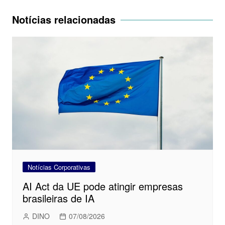
Post
Notícias relacionadas
Notícias Corporativas
AI Act da UE pode atingir empresas
brasileiras de IA
DINO
07/08/2026