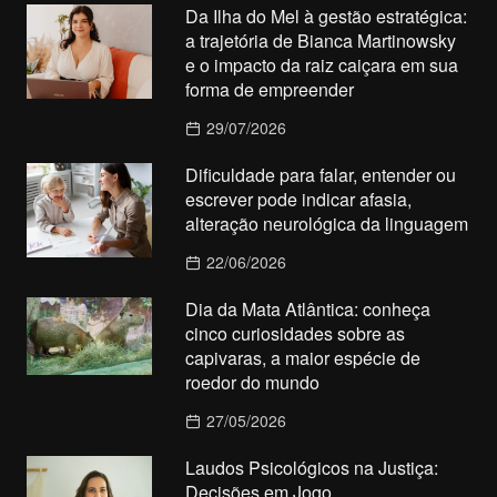
Da Ilha do Mel à gestão estratégica:
a trajetória de Bianca Martinowsky
e o impacto da raiz caiçara em sua
forma de empreender
29/07/2026
Dificuldade para falar, entender ou
escrever pode indicar afasia,
alteração neurológica da linguagem
22/06/2026
Dia da Mata Atlântica: conheça
cinco curiosidades sobre as
capivaras, a maior espécie de
roedor do mundo
27/05/2026
Laudos Psicológicos na Justiça:
Decisões em Jogo