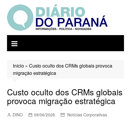
Ir
para
o
conteúdo
Início
»
Custo oculto dos CRMs globais provoca
migração estratégica
Custo oculto dos CRMs globais
provoca migração estratégica
DINO
09/06/2026
Notícias Corporativas