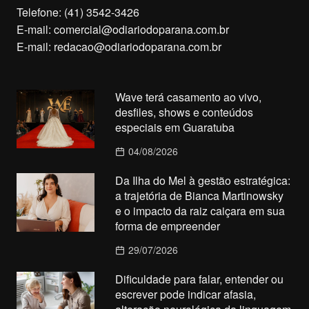
Telefone: (41) 3542-3426
E-mail:
comercial@odiariodoparana.com.br
E-mail:
redacao@odiariodoparana.com.br
Wave terá casamento ao vivo,
desfiles, shows e conteúdos
especiais em Guaratuba
04/08/2026
Da Ilha do Mel à gestão estratégica:
a trajetória de Bianca Martinowsky
e o impacto da raiz caiçara em sua
forma de empreender
29/07/2026
Dificuldade para falar, entender ou
escrever pode indicar afasia,