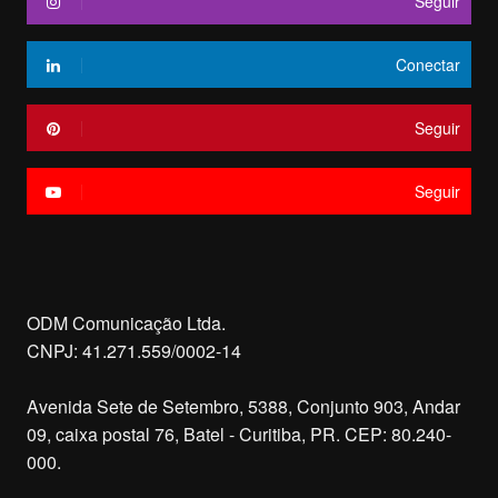
Seguir
Conectar
Seguir
Seguir
ODM Comunicação Ltda.
CNPJ: 41.271.559/0002-14
Avenida Sete de Setembro, 5388, Conjunto 903, Andar
09, caixa postal 76, Batel - Curitiba, PR. CEP: 80.240-
000.