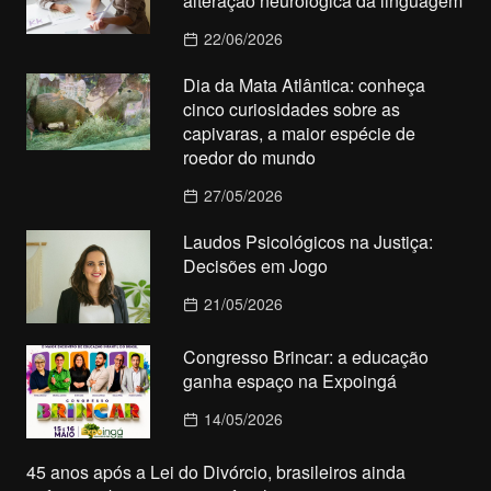
alteração neurológica da linguagem
22/06/2026
Dia da Mata Atlântica: conheça
cinco curiosidades sobre as
capivaras, a maior espécie de
roedor do mundo
27/05/2026
Laudos Psicológicos na Justiça:
Decisões em Jogo
21/05/2026
Congresso Brincar: a educação
ganha espaço na Expoingá
14/05/2026
45 anos após a Lei do Divórcio, brasileiros ainda