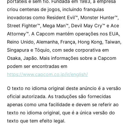
portáteis e sem fio. Fundada em 1983, a empresa
criou centenas de jogos, incluindo franquias
inovadoras como Resident Evil™, Monster Hunter™,
Street Fighter™, Mega Man™, Devil May Cry™ e Ace
Attorney™. A Capcom mantém operações nos EUA,
Reino Unido, Alemanha, França, Hong Kong, Taiwan,
Singapura e Tóquio, com sede corporativa em
Osaka, Japão. Mais informações sobre a Capcom
podem ser encontradas em
https://www.capcom.co.jp/ir/english/
O texto no idioma original deste anúncio é a versão
oficial autorizada. As traduções são fornecidas
apenas como uma facilidade e devem se referir ao
texto no idioma original, que é a única versão do
texto que tem efeito legal.