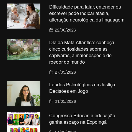
Dificuldade para falar, entender ou
escrever pode indicar afasia,
alteração neurológica da linguagem
22/06/2026
Dia da Mata Atlântica: conheça
cinco curiosidades sobre as
capivaras, a maior espécie de
roedor do mundo
27/05/2026
Laudos Psicológicos na Justiça:
Decisões em Jogo
21/05/2026
Congresso Brincar: a educação
ganha espaço na Expoingá
14/05/2026