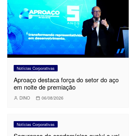
Notícias Corporativas
Aproaço destaca força do setor do aço
em noite de premiação
DINO
06/08/2026
Notícias Corporativas
Segurança de condomínios evolui e vai