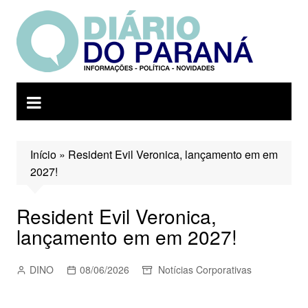
Ir
para
o
conteúdo
Início
»
Resident Evil Veronica, lançamento em em
2027!
Resident Evil Veronica,
lançamento em em 2027!
DINO
08/06/2026
Notícias Corporativas