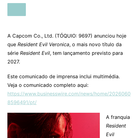
A Capcom Co., Ltd. (TÓQUIO: 9697) anunciou hoje
que
Resident Evil Veronica
, o mais novo título da
série
Resident Evil
, tem lançamento previsto para
2027.
Este comunicado de imprensa inclui multimédia.
Veja o comunicado completo aqui:
https://www.businesswire.com/news/home/2026060
8596491/pt/
A franquia
Resident
Evil