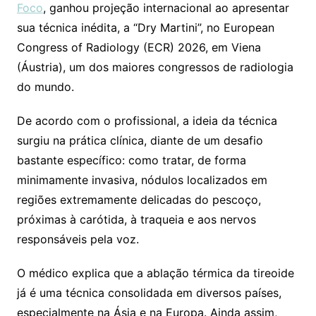
Foco
, ganhou projeção internacional ao apresentar
sua técnica inédita, a “Dry Martini”, no European
Congress of Radiology (ECR) 2026, em Viena
(Áustria), um dos maiores congressos de radiologia
do mundo.
De acordo com o profissional, a ideia da técnica
surgiu na prática clínica, diante de um desafio
bastante específico: como tratar, de forma
minimamente invasiva, nódulos localizados em
regiões extremamente delicadas do pescoço,
próximas à carótida, à traqueia e aos nervos
responsáveis pela voz.
O médico explica que a ablação térmica da tireoide
já é uma técnica consolidada em diversos países,
especialmente na Ásia e na Europa. Ainda assim,