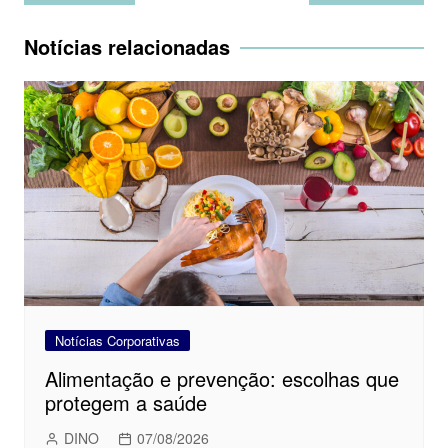
de
Post
Notícias relacionadas
Notícias Corporativas
Alimentação e prevenção: escolhas que
protegem a saúde
DINO
07/08/2026