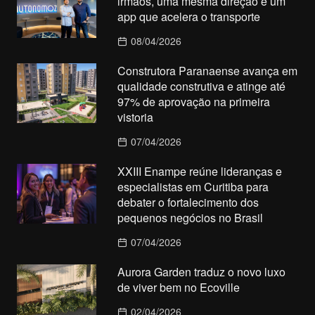
irmãos, uma mesma direção e um
app que acelera o transporte
08/04/2026
Construtora Paranaense avança em
qualidade construtiva e atinge até
97% de aprovação na primeira
vistoria
07/04/2026
XXIII Enampe reúne lideranças e
especialistas em Curitiba para
debater o fortalecimento dos
pequenos negócios no Brasil
07/04/2026
Aurora Garden traduz o novo luxo
de viver bem no Ecoville
02/04/2026