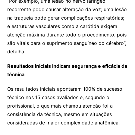
“Por exemplo, uma lesão no nervo laríngeo
recorrente pode causar alteração da voz; uma lesão
na traqueia pode gerar complicações respiratórias;
e estruturas vasculares como a carótida exigem
atenção máxima durante todo o procedimento, pois
são vitais para o suprimento sanguíneo do cérebro”,
detalha.
Resultados iniciais indicam segurança e eficácia da
técnica
Os resultados iniciais apontaram 100% de sucesso
técnico nos 15 casos avaliados e, segundo o
profissional, o que mais chamou atenção foi a
consistência da técnica, mesmo em situações
consideradas de maior complexidade anatômica.