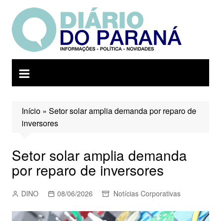
Ir
para
o
conteúdo
Início
»
Setor solar amplia demanda por reparo de
inversores
Setor solar amplia demanda
por reparo de inversores
DINO
08/06/2026
Notícias Corporativas