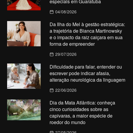
especiais em Guaratuba
04/08/2026
Da Ilha do Mel à gestão estratégica:
a trajetória de Bianca Martinowsky
e o impacto da raiz caiçara em sua
forma de empreender
29/07/2026
Dificuldade para falar, entender ou
escrever pode indicar afasia,
alteração neurológica da linguagem
22/06/2026
Dia da Mata Atlântica: conheça
cinco curiosidades sobre as
capivaras, a maior espécie de
roedor do mundo
27/05/2026