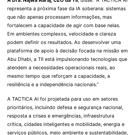
A Dra. Najwa Aaraj, CEO da TII
, disse: “A TACTICA AI
representa a próxima fase da IA ​​soberana: sistemas
que não apenas processam informações, mas
fortalecem a capacidade de agir com base nelas.
Em ambientes complexos, velocidade e clareza
podem definir os resultados. Ao desenvolver uma
plataforma de apoio à decisão focada na missão em
Abu Dhabi, a TII está impulsionando tecnologias que
atendem a necessidades operacionais reais, ao
mesmo tempo que reforçam a capacidade, a
resiliência e a independência nacionais.”
A TACTICA AI foi projetada para uso em setores
prioritários, incluindo defesa e segurança nacional,
resposta a crises e emergências, infraestrutura
crítica, cidades inteligentes e mobilidade, energia e
serviços públicos, meio ambiente e sustentabilidade,