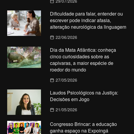
29/07/2026
Dificuldade para falar, entender ou
escrever pode indicar afasia,
alteração neurológica da linguagem
22/06/2026
Dia da Mata Atlântica: conheça
cinco curiosidades sobre as
capivaras, a maior espécie de
roedor do mundo
27/05/2026
Laudos Psicológicos na Justiça:
Decisões em Jogo
21/05/2026
Congresso Brincar: a educação
ganha espaço na Expoingá