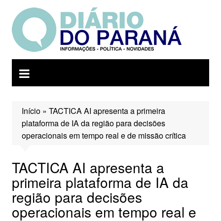
Ir
para
o
conteúdo
Início
»
TACTICA AI apresenta a primeira
plataforma de IA da região para decisões
operacionais em tempo real e de missão crítica
TACTICA AI apresenta a
primeira plataforma de IA da
região para decisões
operacionais em tempo real e