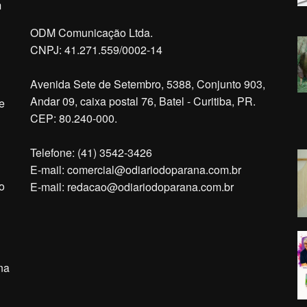
m
ODM Comunicação Ltda.
CNPJ: 41.271.559/0002-14
Avenida Sete de Setembro, 5388, Conjunto 903,
Andar 09, caixa postal 76, Batel - Curitiba, PR.
e
CEP: 80.240-000.
Telefone: (41) 3542-3426
E-mail:
comercial@odiariodoparana.com.br
o
E-mail:
redacao@odiariodoparana.com.br
na