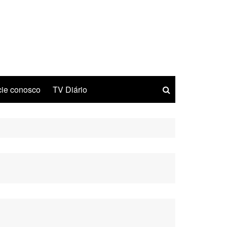
ie conosco
TV Diário