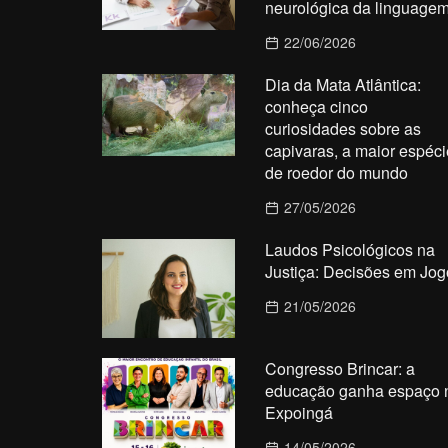
neurológica da linguage
22/06/2026
Dia da Mata Atlântica:
conheça cinco
curiosidades sobre as
capivaras, a maior espéci
de roedor do mundo
27/05/2026
Laudos Psicológicos na
Justiça: Decisões em Jog
21/05/2026
Congresso Brincar: a
educação ganha espaço 
Expoingá
14/05/2026