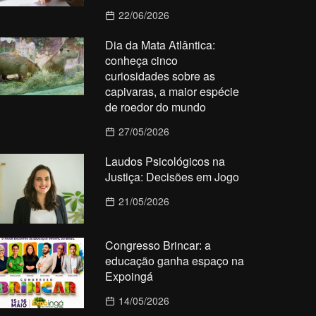
22/06/2026
Dia da Mata Atlântica:
conheça cinco
curiosidades sobre as
capivaras, a maior espécie
de roedor do mundo
27/05/2026
Laudos Psicológicos na
Justiça: Decisões em Jogo
21/05/2026
Congresso Brincar: a
educação ganha espaço na
Expoingá
14/05/2026