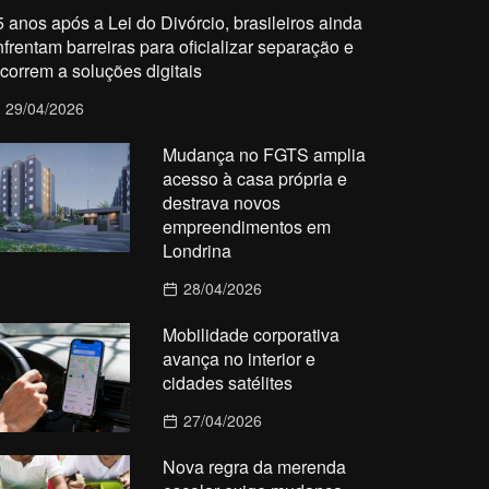
5 anos após a Lei do Divórcio, brasileiros ainda
nfrentam barreiras para oficializar separação e
ecorrem a soluções digitais
29/04/2026
Mudança no FGTS amplia
acesso à casa própria e
destrava novos
empreendimentos em
Londrina
28/04/2026
Mobilidade corporativa
avança no interior e
cidades satélites
27/04/2026
Nova regra da merenda