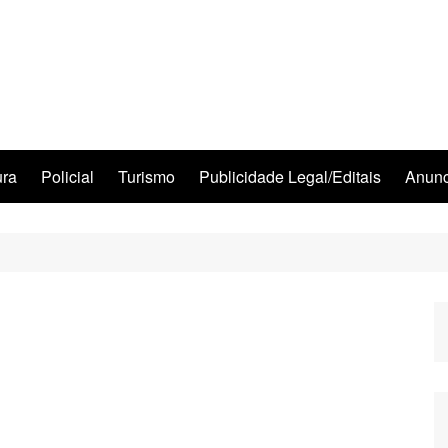
ura
Policial
Turismo
Publicidade Legal/Editais
Anunc