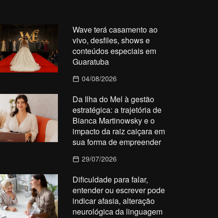
Wave terá casamento ao
vivo, desfiles, shows e
conteúdos especiais em
Guaratuba
04/08/2026
Da Ilha do Mel à gestão
estratégica: a trajetória de
Bianca Martinowsky e o
impacto da raiz caiçara em
sua forma de empreender
29/07/2026
Dificuldade para falar,
entender ou escrever pode
indicar afasia, alteração
neurológica da linguagem