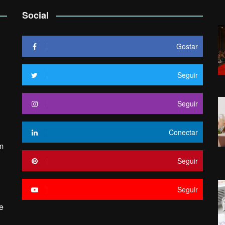
Social
Gostar
Seguir
Seguir
Conectar
m
Seguir
Seguir
e