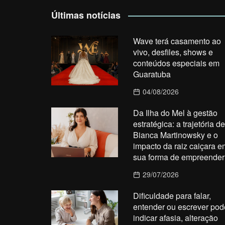
Últimas notícias
Wave terá casamento ao
vivo, desfiles, shows e
conteúdos especiais em
Guaratuba
04/08/2026
Da Ilha do Mel à gestão
estratégica: a trajetória de
Bianca Martinowsky e o
impacto da raiz caiçara e
sua forma de empreender
29/07/2026
Dificuldade para falar,
entender ou escrever pod
indicar afasia, alteração