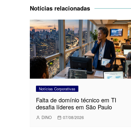
Post
Notícias relacionadas
Notícias Corporativas
Falta de domínio técnico em TI
desafia líderes em São Paulo
DINO
07/08/2026