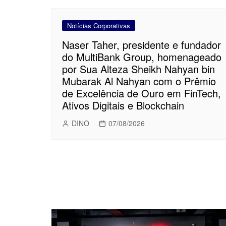
Notícias Corporativas
Naser Taher, presidente e fundador
do MultiBank Group, homenageado
por Sua Alteza Sheikh Nahyan bin
Mubarak Al Nahyan com o Prêmio
de Excelência de Ouro em FinTech,
Ativos Digitais e Blockchain
DINO
07/08/2026