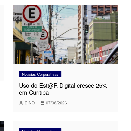
Notícias Corporativas
Uso do Est@R Digital cresce 25%
em Curitiba
DINO
07/08/2026