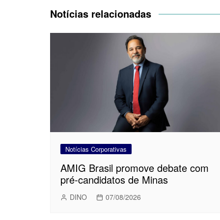
Post
Notícias relacionadas
Notícias Corporativas
AMIG Brasil promove debate com
pré-candidatos de Minas
DINO
07/08/2026