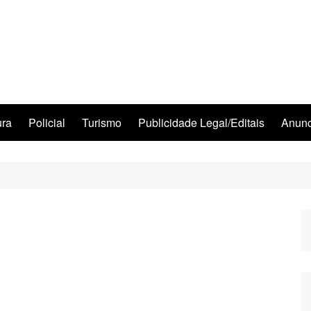
ura
Policial
Turismo
Publicidade Legal/Editais
Anunc