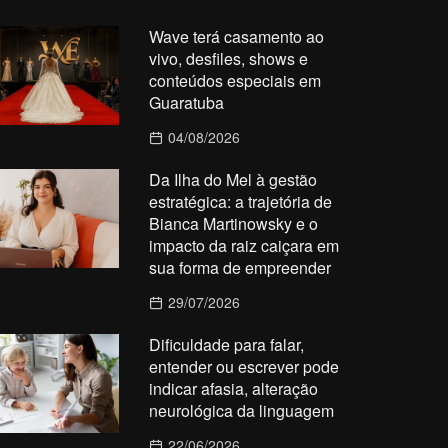
Wave terá casamento ao
vivo, desfiles, shows e
conteúdos especiais em
Guaratuba
04/08/2026
Da Ilha do Mel à gestão
estratégica: a trajetória de
Bianca Martinowsky e o
impacto da raiz caiçara em
sua forma de empreender
29/07/2026
Dificuldade para falar,
entender ou escrever pode
indicar afasia, alteração
neurológica da linguagem
22/06/2026