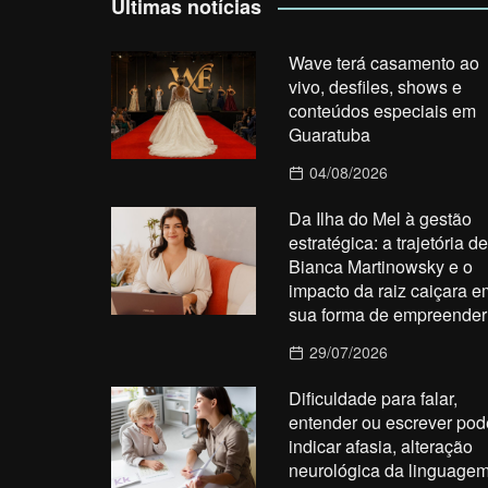
Últimas notícias
Wave terá casamento ao
vivo, desfiles, shows e
conteúdos especiais em
Guaratuba
04/08/2026
Da Ilha do Mel à gestão
estratégica: a trajetória de
Bianca Martinowsky e o
impacto da raiz caiçara e
sua forma de empreender
29/07/2026
Dificuldade para falar,
entender ou escrever pod
indicar afasia, alteração
neurológica da linguage