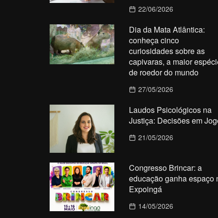
22/06/2026
Dia da Mata Atlântica:
conheça cinco
curiosidades sobre as
capivaras, a maior espéci
de roedor do mundo
27/05/2026
Laudos Psicológicos na
Justiça: Decisões em Jog
21/05/2026
Congresso Brincar: a
educação ganha espaço 
Expoingá
14/05/2026