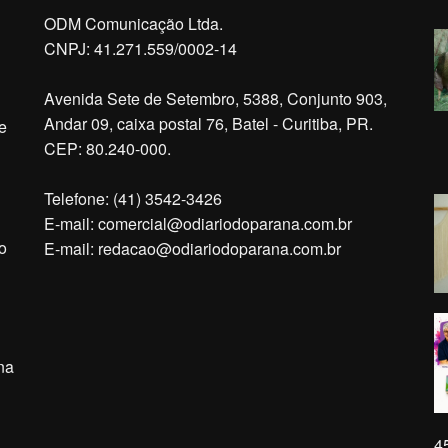
ODM Comunicação Ltda.
CNPJ: 41.271.559/0002-14
Avenida Sete de Setembro, 5388, Conjunto 903,
Andar 09, caixa postal 76, Batel - Curitiba, PR.
e
CEP: 80.240-000.
Telefone: (41) 3542-3426
E-mail:
comercial@odiariodoparana.com.br
o
E-mail:
redacao@odiariodoparana.com.br
na
4