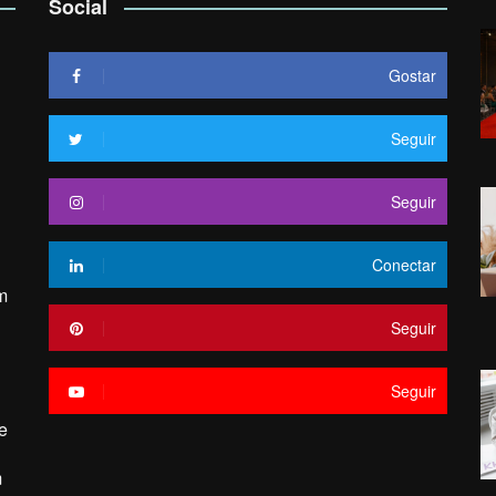
Social
Gostar
Seguir
Seguir
Conectar
m
Seguir
Seguir
e
m