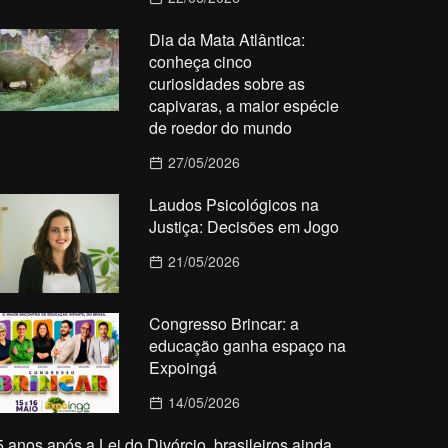
Dia da Mata Atlântica:
conheça cinco
curiosidades sobre as
capivaras, a maior espécie
de roedor do mundo
27/05/2026
Laudos Psicológicos na
Justiça: Decisões em Jogo
21/05/2026
Congresso Brincar: a
educação ganha espaço na
Expoingá
14/05/2026
5 anos após a Lei do Divórcio, brasileiros ainda