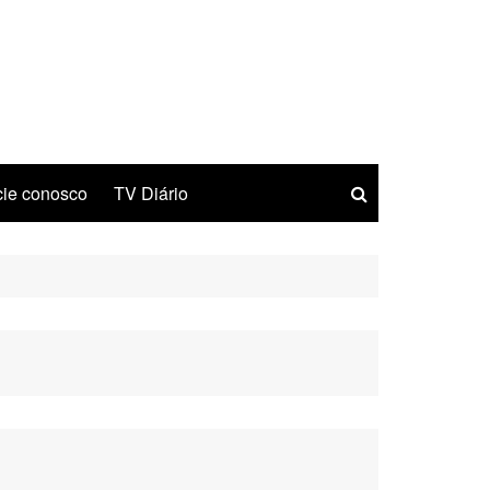
ie conosco
TV Diário