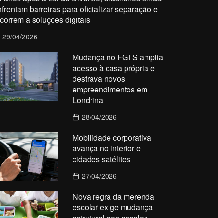
nfrentam barreiras para oficializar separação e
ecorrem a soluções digitais
29/04/2026
Mudança no FGTS amplia
acesso à casa própria e
destrava novos
empreendimentos em
Londrina
28/04/2026
Mobilidade corporativa
avança no interior e
cidades satélites
27/04/2026
Nova regra da merenda
escolar exige mudança
estrutural nas escolas