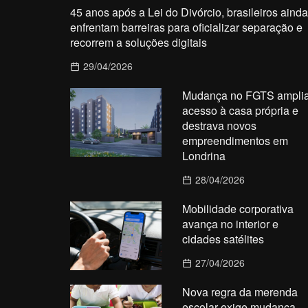
45 anos após a Lei do Divórcio, brasileiros ainda
enfrentam barreiras para oficializar separação e
recorrem a soluções digitais
29/04/2026
Mudança no FGTS ampli
acesso à casa própria e
destrava novos
empreendimentos em
Londrina
28/04/2026
Mobilidade corporativa
avança no interior e
cidades satélites
27/04/2026
Nova regra da merenda
escolar exige mudança