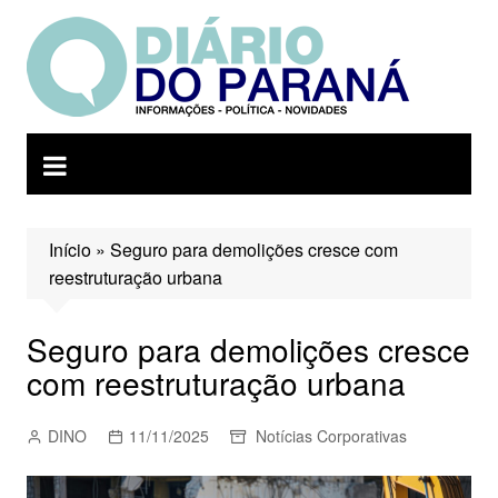
Ir
para
o
conteúdo
Início
»
Seguro para demolições cresce com
reestruturação urbana
Seguro para demolições cresce
com reestruturação urbana
DINO
11/11/2025
Notícias Corporativas