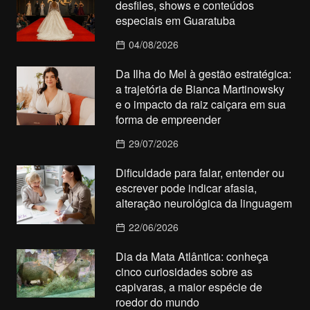
desfiles, shows e conteúdos
especiais em Guaratuba
04/08/2026
Da Ilha do Mel à gestão estratégica:
a trajetória de Bianca Martinowsky
e o impacto da raiz caiçara em sua
forma de empreender
29/07/2026
Dificuldade para falar, entender ou
escrever pode indicar afasia,
alteração neurológica da linguagem
22/06/2026
Dia da Mata Atlântica: conheça
cinco curiosidades sobre as
capivaras, a maior espécie de
roedor do mundo