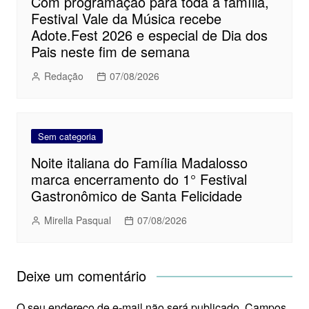
Com programação para toda a família,
Festival Vale da Música recebe
Adote.Fest 2026 e especial de Dia dos
Pais neste fim de semana
Redação
07/08/2026
Sem categoria
Noite italiana do Família Madalosso
marca encerramento do 1° Festival
Gastronômico de Santa Felicidade
Mirella Pasqual
07/08/2026
Deixe um comentário
O seu endereço de e-mail não será publicado.
Campos