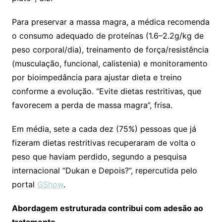
Para preservar a massa magra, a médica recomenda
o consumo adequado de proteínas (1.6–2.2g/kg de
peso corporal/dia), treinamento de força/resistência
(musculação, funcional, calistenia) e monitoramento
por bioimpedância para ajustar dieta e treino
conforme a evolução. “Evite dietas restritivas, que
favorecem a perda de massa magra”, frisa.
Em média, sete a cada dez (75%) pessoas que já
fizeram dietas restritivas recuperaram de volta o
peso que haviam perdido, segundo a pesquisa
internacional “Dukan e Depois?”, repercutida pelo
portal
GShow
.
Abordagem estruturada contribui com adesão ao
tratamento