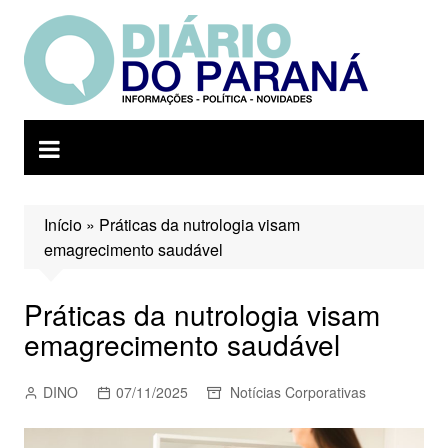
Ir
para
o
conteúdo
Início
»
Práticas da nutrologia visam
emagrecimento saudável
Práticas da nutrologia visam
emagrecimento saudável
DINO
07/11/2025
Notícias Corporativas