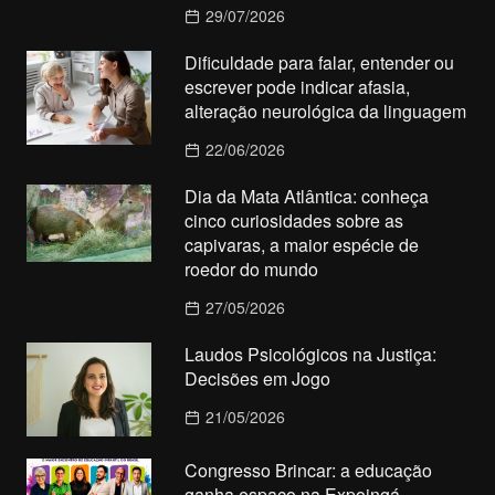
29/07/2026
Dificuldade para falar, entender ou
escrever pode indicar afasia,
alteração neurológica da linguagem
22/06/2026
Dia da Mata Atlântica: conheça
cinco curiosidades sobre as
capivaras, a maior espécie de
roedor do mundo
27/05/2026
Laudos Psicológicos na Justiça:
Decisões em Jogo
21/05/2026
Congresso Brincar: a educação
ganha espaço na Expoingá