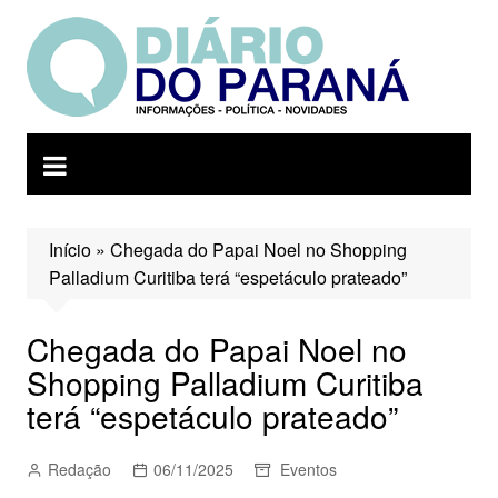
Ir
para
o
conteúdo
Início
»
Chegada do Papai Noel no Shopping
Palladium Curitiba terá “espetáculo prateado”
Chegada do Papai Noel no
Shopping Palladium Curitiba
terá “espetáculo prateado”
Redação
06/11/2025
Eventos