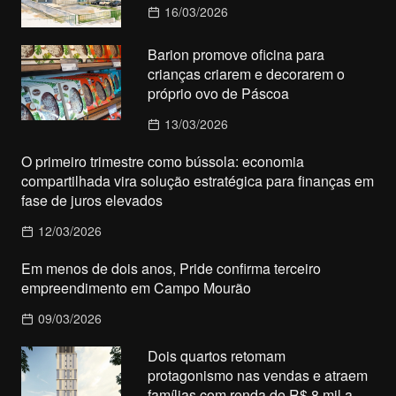
16/03/2026
Barion promove oficina para
crianças criarem e decorarem o
próprio ovo de Páscoa
13/03/2026
O primeiro trimestre como bússola: economia
compartilhada vira solução estratégica para finanças em
fase de juros elevados
12/03/2026
Em menos de dois anos, Pride confirma terceiro
empreendimento em Campo Mourão
09/03/2026
Dois quartos retomam
protagonismo nas vendas e atraem
famílias com renda de R$ 8 mil a