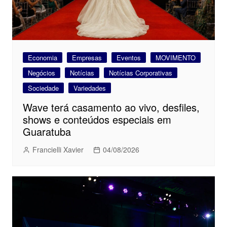
Economia
Empresas
Eventos
MOVIMENTO
Negócios
Notícias
Notícias Corporativas
Sociedade
Variedades
Wave terá casamento ao vivo, desfiles,
shows e conteúdos especiais em
Guaratuba
Francielli Xavier
04/08/2026