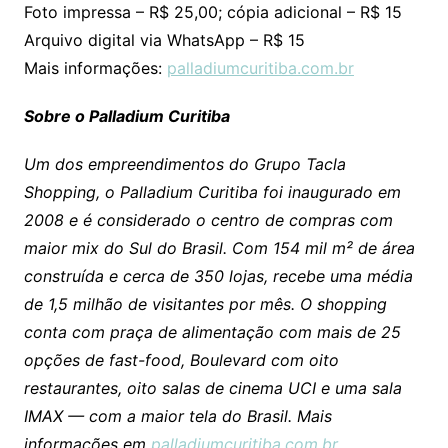
Foto impressa – R$ 25,00; cópia adicional – R$ 15
Arquivo digital via WhatsApp – R$ 15
Mais informações:
palladiumcuritiba.com.br
Sobre o Palladium Curitiba
Um dos empreendimentos do Grupo Tacla
Shopping, o Palladium Curitiba foi inaugurado em
2008 e é considerado o centro de compras com
maior mix do Sul do Brasil. Com 154 mil m² de área
construída e cerca de 350 lojas, recebe uma média
de 1,5 milhão de visitantes por mês. O shopping
conta com praça de alimentação com mais de 25
opções de fast-food, Boulevard com oito
restaurantes, oito salas de cinema UCI e uma sala
IMAX — com a maior tela do Brasil. Mais
informações em
palladiumcuritiba.com.br
.