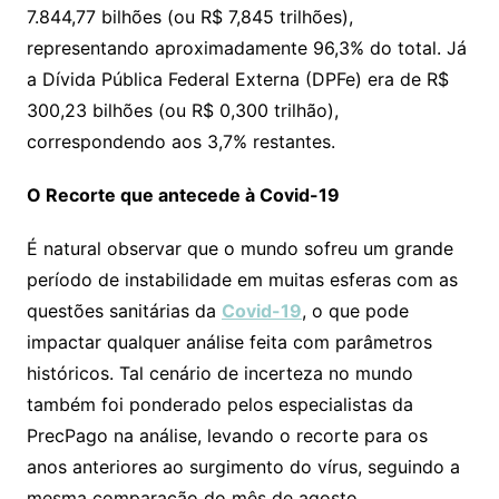
7.844,77 bilhões (ou R$ 7,845 trilhões),
representando aproximadamente 96,3% do total. Já
a Dívida Pública Federal Externa (DPFe) era de R$
300,23 bilhões (ou R$ 0,300 trilhão),
correspondendo aos 3,7% restantes.
O Recorte que antecede à Covid-19
É natural observar que o mundo sofreu um grande
período de instabilidade em muitas esferas com as
questões sanitárias da
Covid-19
, o que pode
impactar qualquer análise feita com parâmetros
históricos. Tal cenário de incerteza no mundo
também foi ponderado pelos especialistas da
PrecPago na análise, levando o recorte para os
anos anteriores ao surgimento do vírus, seguindo a
mesma comparação do mês de agosto.