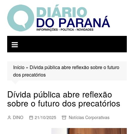
Ir
para
o
conteúdo
Início
»
Dívida pública abre reflexão sobre o futuro
dos precatórios
Dívida pública abre reflexão
sobre o futuro dos precatórios
DINO
21/10/2025
Notícias Corporativas