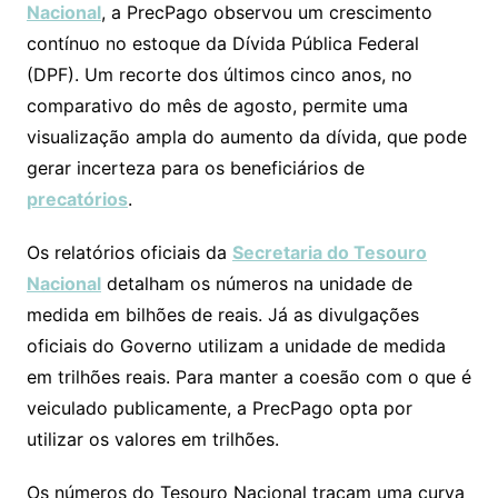
Nacional
, a PrecPago observou um crescimento
contínuo no estoque da Dívida Pública Federal
(DPF). Um recorte dos últimos cinco anos, no
comparativo do mês de agosto, permite uma
visualização ampla do aumento da dívida, que pode
gerar incerteza para os beneficiários de
precatórios
.
Os relatórios oficiais da
Secretaria do Tesouro
Nacional
detalham os números na unidade de
medida em bilhões de reais. Já as divulgações
oficiais do Governo utilizam a unidade de medida
em trilhões reais. Para manter a coesão com o que é
veiculado publicamente, a PrecPago opta por
utilizar os valores em trilhões.
Os números do Tesouro Nacional traçam uma curva