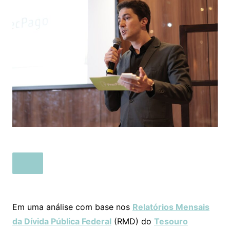
Em uma análise com base nos
Relatórios Mensais
da Dívida Pública Federal
(RMD) do
Tesouro