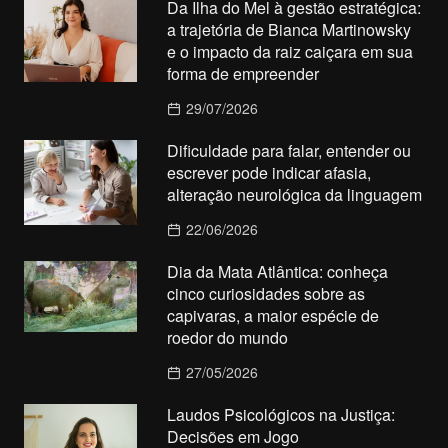
Da Ilha do Mel à gestão estratégica:
a trajetória de Bianca Martinowsky
e o impacto da raiz caiçara em sua
forma de empreender
29/07/2026
Dificuldade para falar, entender ou
escrever pode indicar afasia,
alteração neurológica da linguagem
22/06/2026
Dia da Mata Atlântica: conheça
cinco curiosidades sobre as
capivaras, a maior espécie de
roedor do mundo
27/05/2026
Laudos Psicológicos na Justiça:
Decisões em Jogo