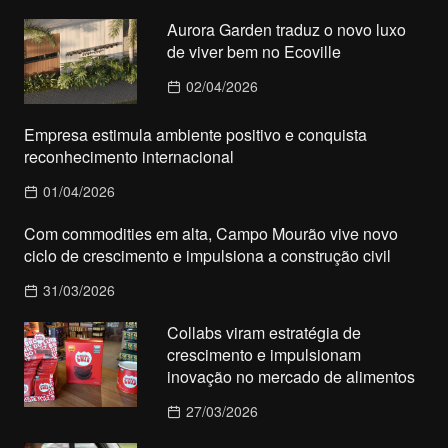
Aurora Garden traduz o novo luxo
de viver bem no Ecoville
02/04/2026
Empresa estimula ambiente positivo e conquista
reconhecimento internacional
01/04/2026
Com commodities em alta, Campo Mourão vive novo
ciclo de crescimento e impulsiona a construção civil
31/03/2026
Collabs viram estratégia de
crescimento e impulsionam
inovação no mercado de alimentos
27/03/2026