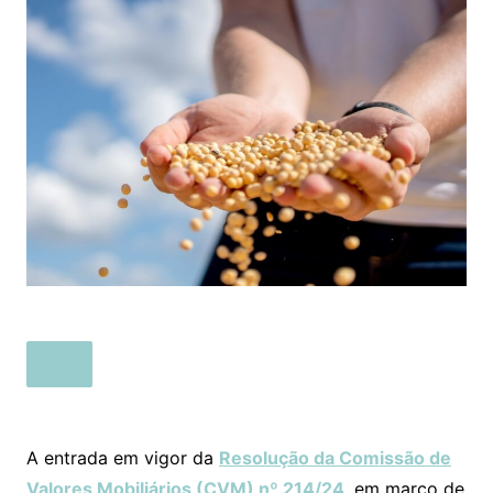
A entrada em vigor da
Resolução da Comissão de
Valores Mobiliários (CVM) nº 214/24
, em março de