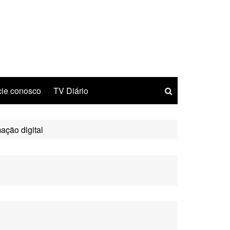
ie conosco
TV Diário
ação digital