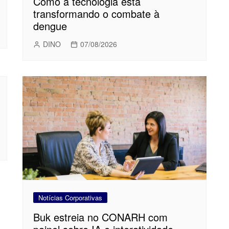
Como a tecnologia está
transformando o combate à
dengue
DINO
07/08/2026
Notícias Corporativas
Buk estreia no CONARH com