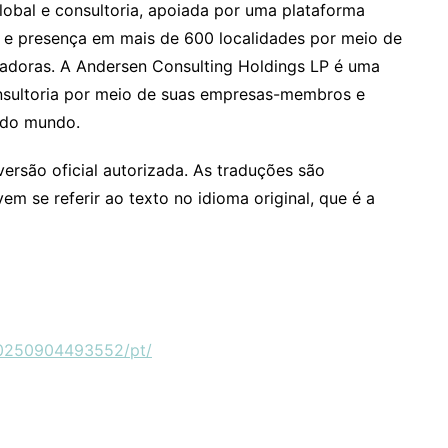
global e consultoria, apoiada por uma plataforma
is e presença em mais de 600 localidades por meio de
doras. A Andersen Consulting Holdings LP é uma
onsultoria por meio de suas empresas-membros e
 do mundo.
versão oficial autorizada. As traduções são
m se referir ao texto no idioma original, que é a
20250904493552/pt/