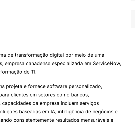
rma de transformação digital por meio de uma
s, empresa canadense especializada em ServiceNow,
nsformação de TI.
s projeta e fornece software personalizado,
 para clientes em setores como bancos,
s capacidades da empresa incluem serviços
uções baseadas em IA, inteligência de negócios e
ionando consistentemente resultados mensuráveis e