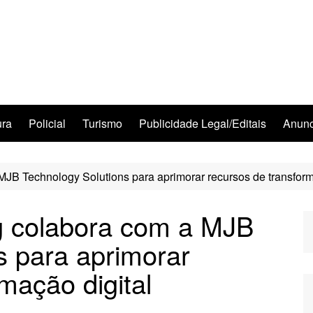
ura
Policial
Turismo
Publicidade Legal/Editais
Anunc
JB Technology Solutions para aprimorar recursos de transform
g colabora com a MJB
s para aprimorar
mação digital