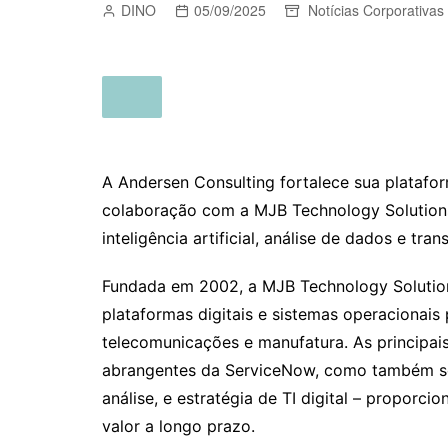
DINO
05/09/2025
Notícias Corporativas
A Andersen Consulting fortalece sua platafo
colaboração com a MJB Technology Solution
inteligência artificial, análise de dados e tra
Fundada em 2002, a MJB Technology Solution
plataformas digitais e sistemas operacionais
telecomunicações e manufatura. As principai
abrangentes da ServiceNow, como também sol
análise, e estratégia de TI digital – proporc
valor a longo prazo.