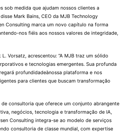
s sob medida que ajudam nossos clientes a
”, disse Mark Bains, CEO da MJB Technology
en Consulting marca um novo capítulo na forma
tendo-nos fiéis aos nossos valores de integridade,
 L. Vorsatz, acrescentou: “A MJB traz um sólido
rporativos e tecnologias emergentes. Sua profunda
gregará profundidadeànossa plataforma e nos
eligentes para clientes que buscam transformação
de consultoria que oferece um conjunto abrangente
iva, negócios, tecnologia e transformação de IA,
sen Consulting integra-se ao modelo de serviços
endo consultoria de classe mundial, com expertise