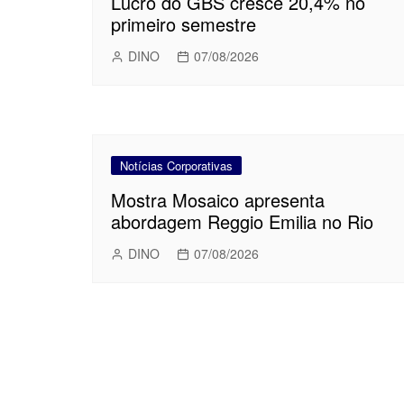
Lucro do GBS cresce 20,4% no
primeiro semestre
DINO
07/08/2026
Notícias Corporativas
Mostra Mosaico apresenta
abordagem Reggio Emilia no Rio
DINO
07/08/2026