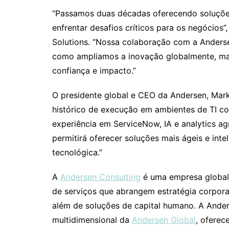
“Passamos duas décadas oferecendo soluçõe
enfrentar desafios críticos para os negócios
Solutions. “Nossa colaboração com a Anders
como ampliamos a inovação globalmente, man
confiança e impacto.”
O presidente global e CEO da Andersen, Mark
histórico de execução em ambientes de TI co
experiência em ServiceNow, IA e analytics a
permitirá oferecer soluções mais ágeis e int
tecnológica.”
A
Andersen Consulting
é uma empresa global 
de serviços que abrangem estratégia corporat
além de soluções de capital humano. A Ander
multidimensional da
Andersen Global
, oferec