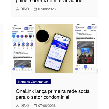
painel sobre IA e interatividade
DINO
07/08/2026
Notícias Corporativas
OneLink lança primeira rede social
para o setor condominial
DINO
07/08/2026