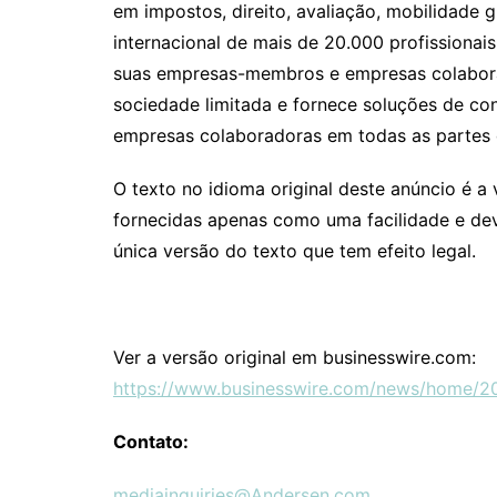
em impostos, direito, avaliação, mobilidade 
internacional de mais de 20.000 profissiona
suas empresas-membros e empresas colabora
sociedade limitada e fornece soluções de c
empresas colaboradoras em todas as partes
O texto no idioma original deste anúncio é a 
fornecidas apenas como uma facilidade e deve
única versão do texto que tem efeito legal.
Ver a versão original em businesswire.com:
https://www.businesswire.com/news/home/
Contato:
mediainquiries@Andersen.com