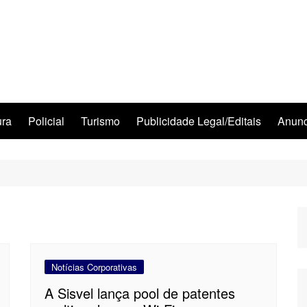
ura
Policial
Turismo
Publicidade Legal/Editais
Anunc
Notícias Corporativas
A Sisvel lança pool de patentes