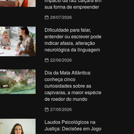
impacto da raiz caiçara em
sua forma de empreender
29/07/2026
Dificuldade para falar,
entender ou escrever pode
indicar afasia, alteração
neurológica da linguagem
22/06/2026
Dia da Mata Atlântica:
conheça cinco
curiosidades sobre as
capivaras, a maior espécie
de roedor do mundo
27/05/2026
Laudos Psicológicos na
Justiça: Decisões em Jogo