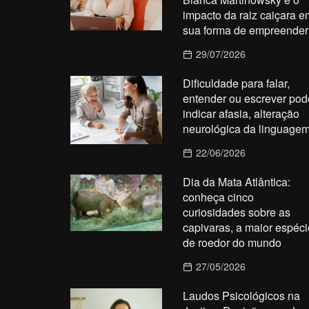
impacto da raiz caiçara e
sua forma de empreender
29/07/2026
Dificuldade para falar,
entender ou escrever pod
indicar afasia, alteração
neurológica da linguage
22/06/2026
Dia da Mata Atlântica:
conheça cinco
curiosidades sobre as
capivaras, a maior espéci
de roedor do mundo
27/05/2026
Laudos Psicológicos na