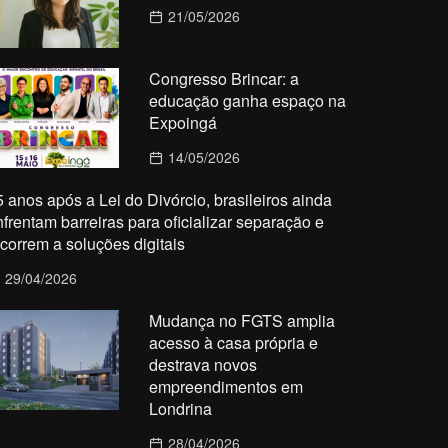
21/05/2026
Congresso Brincar: a
educação ganha espaço na
Expoingá
14/05/2026
5 anos após a Lei do Divórcio, brasileiros ainda
nfrentam barreiras para oficializar separação e
ecorrem a soluções digitais
29/04/2026
Mudança no FGTS amplia
acesso à casa própria e
destrava novos
empreendimentos em
Londrina
28/04/2026