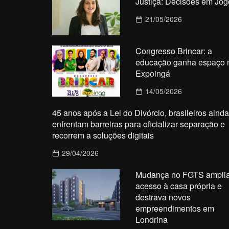
Justiça: Decisões em Jog
21/05/2026
Congresso Brincar: a
educação ganha espaço 
Expoingá
14/05/2026
45 anos após a Lei do Divórcio, brasileiros ainda
enfrentam barreiras para oficializar separação e
recorrem a soluções digitais
29/04/2026
Mudança no FGTS ampli
acesso à casa própria e
destrava novos
empreendimentos em
Londrina