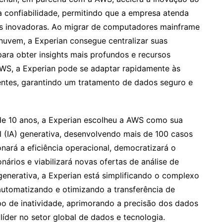
a confiabilidade, permitindo que a empresa atenda
es inovadoras. Ao migrar de computadores mainframe
a nuvem, a Experian consegue centralizar suas
ara obter insights mais profundos e recursos
 AWS, a Experian pode se adaptar rapidamente às
entes, garantindo um tratamento de dados seguro e
e 10 anos, a Experian escolheu a AWS como sua
ial (IA) generativa, desenvolvendo mais de 100 casos
nará a eficiência operacional, democratizará o
ários e viabilizará novas ofertas de análise de
 generativa, a Experian está simplificando o complexo
utomatizando e otimizando a transferência de
o de inatividade, aprimorando a precisão dos dados
íder no setor global de dados e tecnologia.