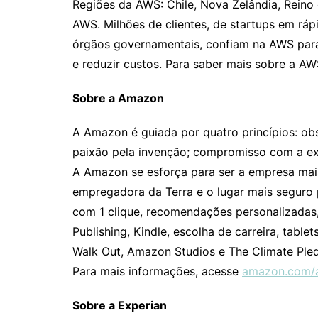
Regiões da AWS: Chile, Nova Zelândia, Reino
AWS. Milhões de clientes, de startups em ráp
órgãos governamentais, confiam na AWS para 
e reduzir custos. Para saber mais sobre a AW
Sobre a Amazon
A Amazon é guiada por quatro princípios: ob
paixão pela invenção; compromisso com a ex
A Amazon se esforça para ser a empresa mais
empregadora da Terra e o lugar mais seguro p
com 1 clique, recomendações personalizadas,
Publishing, Kindle, escolha de carreira, table
Walk Out, Amazon Studios e The Climate Ple
Para mais informações, acesse
amazon.com/
Sobre a Experian