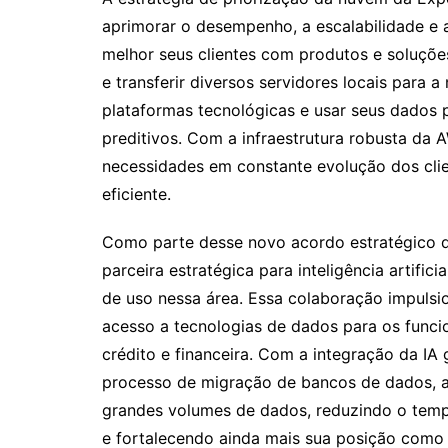
aprimorar o desempenho, a escalabilidade e 
melhor seus clientes com produtos e soluçõ
e transferir diversos servidores locais para 
plataformas tecnológicas e usar seus dados p
preditivos. Com a infraestrutura robusta da
necessidades em constante evolução dos cli
eficiente.
Como parte desse novo acordo estratégico d
parceira estratégica para inteligência artific
de uso nessa área. Essa colaboração impulsio
acesso a tecnologias de dados para os funcion
crédito e financeira. Com a integração da IA
processo de migração de bancos de dados, a
grandes volumes de dados, reduzindo o temp
e fortalecendo ainda mais sua posição como l