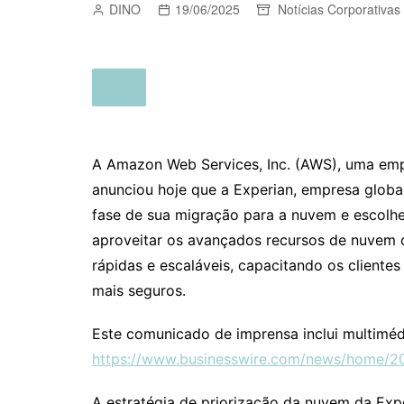
DINO
19/06/2025
Notícias Corporativas
A Amazon Web Services, Inc. (AWS), uma em
anunciou hoje que a Experian, empresa global
fase de sua migração para a nuvem e escolh
aproveitar os avançados recursos de nuvem 
rápidas e escaláveis, capacitando os cliente
mais seguros.
Este comunicado de imprensa inclui multiméd
https://www.businesswire.com/news/home/2
A estratégia de priorização da nuvem da Exp