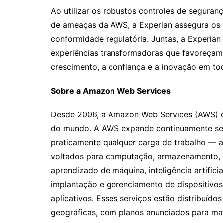
Ao utilizar os robustos controles de segura
de ameaças da AWS, a Experian assegura os m
conformidade regulatória. Juntas, a Experia
experiências transformadoras que favoreçam
crescimento, a confiança e a inovação em tod
Sobre a Amazon Web Services
Desde 2006, a Amazon Web Services (AWS) 
do mundo. A AWS expande continuamente seu 
praticamente qualquer carga de trabalho — 
voltados para computação, armazenamento, b
aprendizado de máquina, inteligência artificia
implantação e gerenciamento de dispositivos 
aplicativos. Esses serviços estão distribuído
geográficas, com planos anunciados para mai