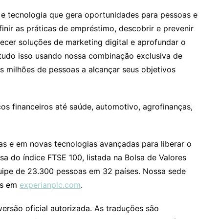
e tecnologia que gera oportunidades para pessoas e
nir as práticas de empréstimo, descobrir e prevenir
erecer soluções de marketing digital e aprofundar o
tudo isso usando nossa combinação exclusiva de
 milhões de pessoas a alcançar seus objetivos
s financeiros até saúde, automotivo, agrofinanças,
as e em novas tecnologias avançadas para liberar o
 do índice FTSE 100, listada na Bolsa de Valores
ipe de 23.300 pessoas em 32 países. Nossa sede
ais em
experianplc.com
.
versão oficial autorizada. As traduções são