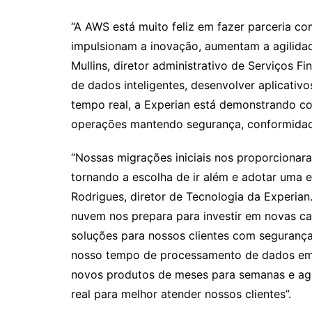
“A AWS está muito feliz em fazer parceria c
impulsionam a inovação, aumentam a agilidad
Mullins, diretor administrativo de Serviços F
de dados inteligentes, desenvolver aplicativ
tempo real, a Experian está demonstrando c
operações mantendo segurança, conformidade 
“Nossas migrações iniciais nos proporcionar
tornando a escolha de ir além e adotar uma est
Rodrigues, diretor de Tecnologia da Experian
nuvem nos prepara para investir em novas c
soluções para nossos clientes com seguranç
nosso tempo de processamento de dados em
novos produtos de meses para semanas e ag
real para melhor atender nossos clientes”.