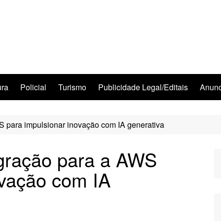
ura
Policial
Turismo
Publicidade Legal/Editais
Anunc
S para impulsionar inovação com IA generativa
igração para a AWS
ovação com IA