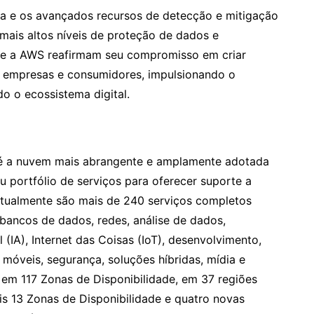
nça e os avançados recursos de detecção e mitigação
ais altos níveis de proteção de dados e
n e a AWS reafirmam seu compromisso em criar
 empresas e consumidores, impulsionando o
o o ecossistema digital.
é a nuvem mais abrangente e amplamente adotada
portfólio de serviços para oferecer suporte a
atualmente são mais de 240 serviços completos
ancos de dados, redes, análise de dados,
l (IA), Internet das Coisas (IoT), desenvolvimento,
móveis, segurança, soluções híbridas, mídia e
s em 117 Zonas de Disponibilidade, em 37 regiões
s 13 Zonas de Disponibilidade e quatro novas