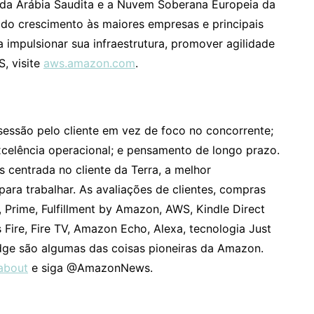
 da Arábia Saudita e a Nuvem Soberana Europeia da
ido crescimento às maiores empresas e principais
impulsionar sua infraestrutura, promover agilidade
S, visite
aws.amazon.com
.
sessão pelo cliente em vez de foco no concorrente;
celência operacional; e pensamento de longo prazo.
 centrada no cliente da Terra, a melhor
ara trabalhar. As avaliações de clientes, compras
 Prime, Fulfillment by Amazon, AWS, Kindle Direct
ts Fire, Fire TV, Amazon Echo, Alexa, tecnologia Just
dge são algumas das coisas pioneiras da Amazon.
about
e siga @AmazonNews.