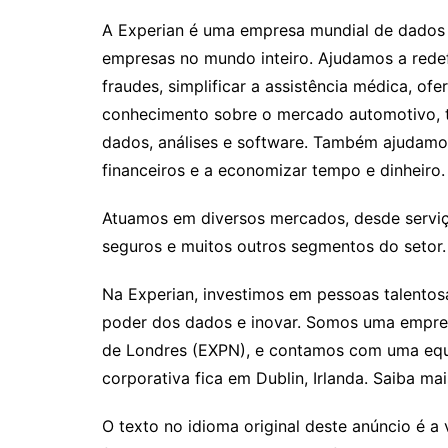
A Experian é uma empresa mundial de dados 
empresas no mundo inteiro. Ajudamos a redefi
fraudes, simplificar a assistência médica, of
conhecimento sobre o mercado automotivo, 
dados, análises e software. Também ajudamos
financeiros e a economizar tempo e dinheiro.
Atuamos em diversos mercados, desde serviço
seguros e muitos outros segmentos do setor.
Na Experian, investimos em pessoas talentos
poder dos dados e inovar. Somos uma empresa
de Londres (EXPN), e contamos com uma equ
corporativa fica em Dublin, Irlanda. Saiba m
O texto no idioma original deste anúncio é a 