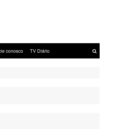
ie conosco
TV Diário