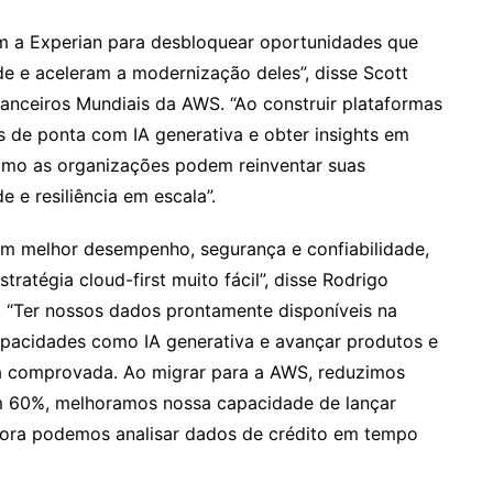
om a Experian para desbloquear oportunidades que
e e aceleram a modernização deles”, disse Scott
inanceiros Mundiais da AWS. “Ao construir plataformas
os de ponta com IA generativa e obter insights em
omo as organizações podem reinventar suas
e resiliência em escala”.
am melhor desempenho, segurança e confiabilidade,
ratégia cloud-first muito fácil”, disse Rodrigo
. “Ter nossos dados prontamente disponíveis na
apacidades como IA generativa e avançar produtos e
a comprovada. Ao migrar para a AWS, reduzimos
 60%, melhoramos nossa capacidade de lançar
ora podemos analisar dados de crédito em tempo