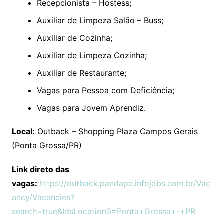
Recepcionista – Hostess;
Auxiliar de Limpeza Salão – Buss;
Auxiliar de Cozinha;
Auxiliar de Limpeza Cozinha;
Auxiliar de Restaurante;
Vagas para Pessoa com Deficiência;
Vagas para Jovem Aprendiz.
Local:
Outback – Shopping Plaza Campos Gerais
(Ponta Grossa/PR)
Link direto das
vagas:
https://outback.pandape.infojobs.com.br/Vac
ancy/Vacancies?
search=true&IdsLocation3=Ponta+Grossa+-+PR