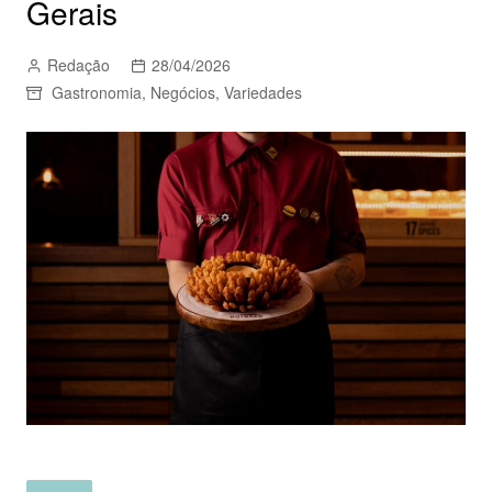
Gerais
Redação
28/04/2026
Gastronomia
,
Negócios
,
Variedades