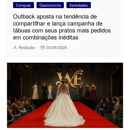
Compras
Gastronomia
Variedades
Outback aposta na tendência de
compartilhar e lança campanha de
tábuas com seus pratos mais pedidos
em combinações inéditas
Redação
05/08/2026