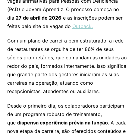
vagas afirmativas para Pessoas com Deficiência
(PcD) e Jovem Aprendiz. O processo começa no
dia
27 de abril de 2026
e as inscrições podem ser
feitas pelo site de vagas do
Outback.
Com um plano de carreira bem estruturado, a rede
de restaurantes se orgulha de ter 86% de seus
sócios proprietários, que comandam as unidades ao
redor do país, formados internamente. Isso significa
que grande parte dos gestores iniciaram as suas
carreiras na operação, atuando como
recepcionistas, atendentes ou auxiliares.
Desde o primeiro dia, os colaboradores participam
de um programa robusto de treinamento,
que
dispensa experiência prévia na função
. A cada
nova etapa da carreira, são oferecidos conteúdos e