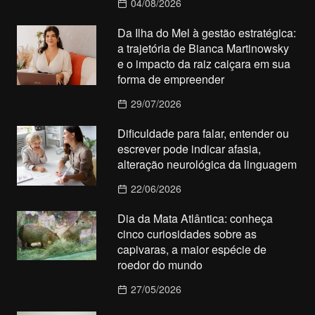
04/08/2026
Da Ilha do Mel à gestão estratégica:
a trajetória de Bianca Martinowsky
e o impacto da raiz caiçara em sua
forma de empreender
29/07/2026
Dificuldade para falar, entender ou
escrever pode indicar afasia,
alteração neurológica da linguagem
22/06/2026
Dia da Mata Atlântica: conheça
cinco curiosidades sobre as
capivaras, a maior espécie de
roedor do mundo
27/05/2026