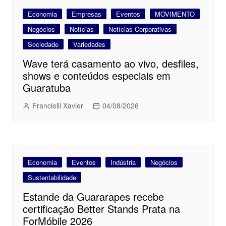
Economia
Empresas
Eventos
MOVIMENTO
Negócios
Notícias
Notícias Corporativas
Sociedade
Variedades
Wave terá casamento ao vivo, desfiles,
shows e conteúdos especiais em
Guaratuba
Francielli Xavier
04/08/2026
Economia
Eventos
Indústria
Negócios
Sustentabilidade
Estande da Guararapes recebe
certificação Better Stands Prata na
ForMóbile 2026