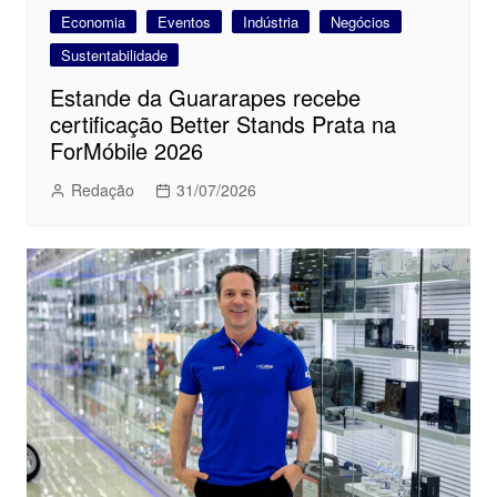
Economia
Eventos
Indústria
Negócios
Sustentabilidade
Estande da Guararapes recebe
certificação Better Stands Prata na
ForMóbile 2026
Redação
31/07/2026