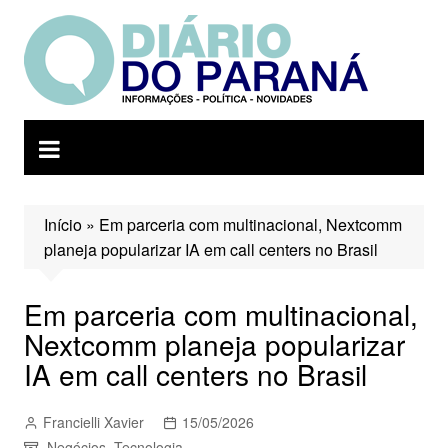
Ir
para
o
conteúdo
Início
»
Em parceria com multinacional, Nextcomm
planeja popularizar IA em call centers no Brasil
Em parceria com multinacional,
Nextcomm planeja popularizar
IA em call centers no Brasil
Francielli Xavier
15/05/2026
Negócios
,
Tecnologia