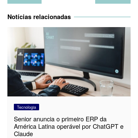
de
Post
Notícias relacionadas
Tecnologia
Senior anuncia o primeiro ERP da
América Latina operável por ChatGPT e
Claude