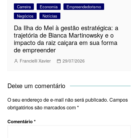
Carreira
Economia
Empreendedorismo
Negócios
Notícias
Da Ilha do Mel à gestão estratégica: a
trajetória de Bianca Martinowsky e o
impacto da raiz caiçara em sua forma
de empreender
Francielli Xavier
29/07/2026
Deixe um comentário
O seu endereço de e-mail não será publicado.
Campos
obrigatórios são marcados com
*
Comentário
*