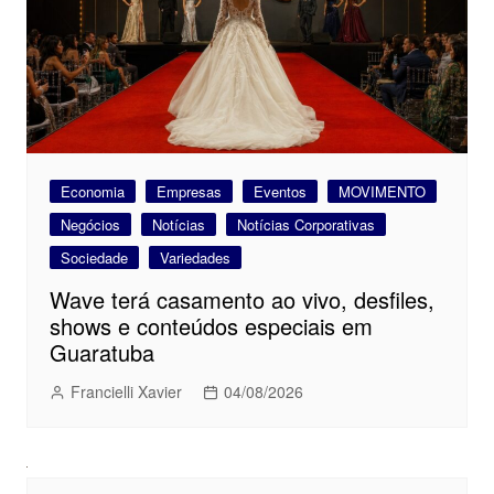
Economia
Empresas
Eventos
MOVIMENTO
Negócios
Notícias
Notícias Corporativas
Sociedade
Variedades
Wave terá casamento ao vivo, desfiles,
shows e conteúdos especiais em
Guaratuba
Francielli Xavier
04/08/2026