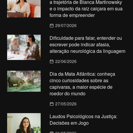
a trajetória de Bianca Martinowsky
e o impacto da raiz caiçara em sua
forma de empreender
29/07/2026
Dificuldade para falar, entender ou
escrever pode indicar afasia,
alteração neurológica da linguagem
22/06/2026
Dia da Mata Atlântica: conheça
cinco curiosidades sobre as
capivaras, a maior espécie de
roedor do mundo
27/05/2026
Laudos Psicológicos na Justiça:
Decisões em Jogo