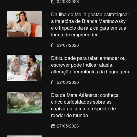
04/08/2026
Da Ilha do Mel à gestão estratégica:
a trajetória de Bianca Martinowsky
e o impacto da raiz caiçara em sua
forma de empreender
29/07/2026
Dificuldade para falar, entender ou
escrever pode indicar afasia,
alteração neurológica da linguagem
22/06/2026
Dia da Mata Atlântica: conheça
cinco curiosidades sobre as
capivaras, a maior espécie de
roedor do mundo
27/05/2026