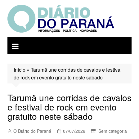
Ir
para
o
conteúdo
Início
»
Tarumã une corridas de cavalos e festival
de rock em evento gratuito neste sábado
Tarumã une corridas de cavalos
e festival de rock em evento
gratuito neste sábado
O Diário do Paraná
07/07/2026
Sem categoria