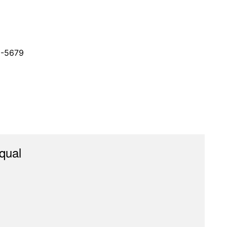
2-5679
qual