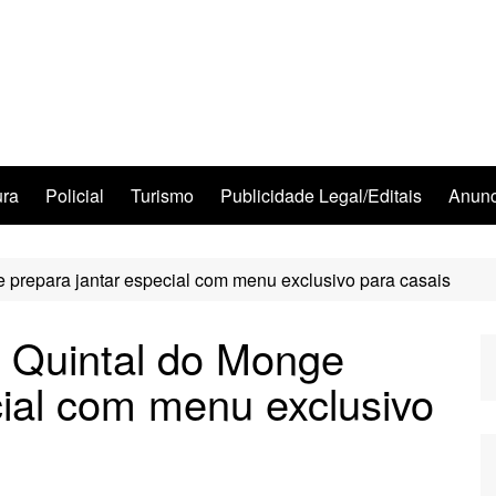
ura
Policial
Turismo
Publicidade Legal/Editais
Anunc
 prepara jantar especial com menu exclusivo para casais
 Quintal do Monge
cial com menu exclusivo