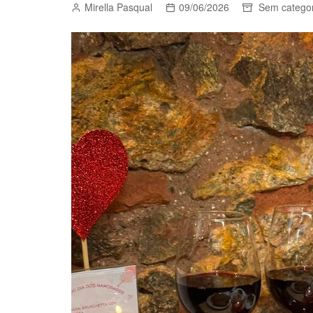
Mirella Pasqual
09/06/2026
Sem categor