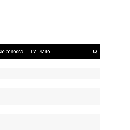
ie conosco
TV Diário