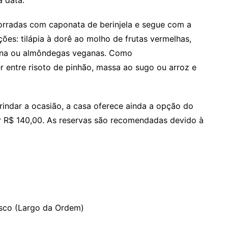
 data.
rradas com caponata de berinjela e segue com a
ções: tilápia à dorê ao molho de frutas vermelhas,
iana ou almôndegas veganas. Como
entre risoto de pinhão, massa ao sugo ou arroz e
rindar a ocasião, a casa oferece ainda a opção do
 R$ 140,00. As reservas são recomendadas devido à
isco (Largo da Ordem)