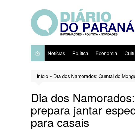
Ir
para
o
conteúdo
Notícias
Política
Economia
Cult
Início
»
Dia dos Namorados: Quintal do Monge
Dia dos Namorados:
prepara jantar espe
para casais