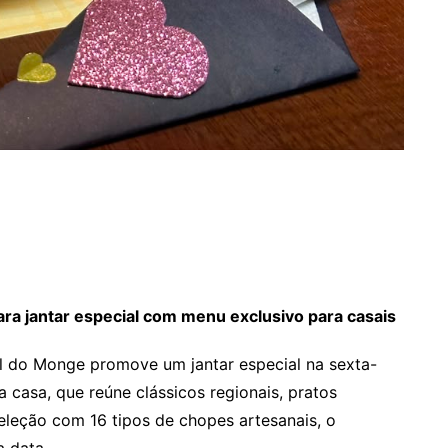
ra jantar especial com menu exclusivo para casais
l do Monge promove um jantar especial na sexta-
a casa, que reúne clássicos regionais, pratos
seleção com 16 tipos de chopes artesanais, o