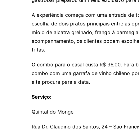
gastrobar preparou um menu exclusivo para a
A experiência começa com uma entrada de to
escolha de dois pratos principais entre as op
miolo de alcatra grelhado, frango à parmeg
acompanhamento, os clientes podem escolher 
fritas.
O combo para o casal custa R$ 96,00. Para b
combo com uma garrafa de vinho chileno por
alta procura para a data.
Serviço:
Quintal do Monge
Rua Dr. Claudino dos Santos, 24 – São Franc