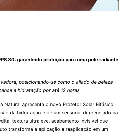
o FPS 30: garantindo proteção para uma pele radiante
ovadora, posicionando-se como o aliado de beleza
ance e hidratação por até 12 horas
da Natura, apresenta o novo Protetor Solar Bifásico
ão da hidratação e de um sensorial diferenciado na
dita, textura ultraleve, acabamento invisível que
oduto transforma a aplicação e reaplicação em um