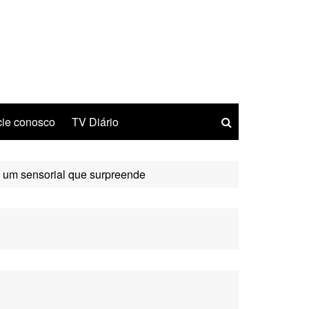
ie conosco
TV Diário
m um sensorial que surpreende