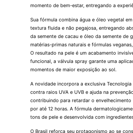
momento de bem-estar, entregando a experiên
Sua fórmula combina água e óleo vegetal em 
textura fluida e não pegajosa, entregando a
da semente de cacau e óleo da semente de gi
matérias-primas naturais e fórmulas veganas,
O resultado na pele é um acabamento invisív
funcional, a válvula spray garante uma aplica
momentos de maior exposição ao sol.
A novidade incorpora a exclusiva Tecnologia 
contra raios UVA e UVB e ajuda na prevenção
contribuindo para retardar o envelhecimento
por até 12 horas. A fórmula dermatologicam
tons de pele e desenvolvida com ingredientes
O Brasil reforça seu protagonismo ao se con