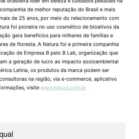
l brasileira líder em beleza e cuidados pessoais na
a companhia de melhor reputação do Brasil e mais
mais de 25 anos, por meio do relacionamento com
ura foi pioneira no uso cosmético de bioativos da
uação gera benefícios para milhares de famílias e
res de floresta. A Natura foi a primeira companhia
ificação de Empresa B pelo B Lab, organização que
am a geração de lucro ao impacto socioambiental
érica Latina, os produtos da marca podem ser
consultoras na região, via e-commerce, aplicativo
nformações, visite
www.natura.com.br
qual