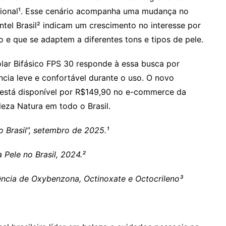
ational¹. Esse cenário acompanha uma mudança no
el Brasil² indicam um crescimento no interesse por
do e que se adaptem a diferentes tons e tipos de pele.
lar Bifásico FPS 30 responde à essa busca por
cia leve e confortável durante o uso. O novo
á está disponível por R$149,90 no e-commerce da
leza Natura em todo o Brasil.
o Brasil”, setembro de 2025.¹
 Pele no Brasil, 2024.²
ência de Oxybenzona, Octinoxate e Octocrileno³