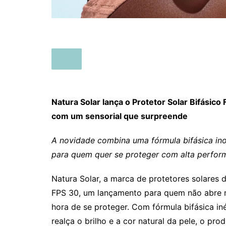
Natura Solar lança o Protetor Solar Bifásic
com um sensorial que surpreende
A novidade combina uma fórmula bifásica in
para quem quer se proteger com alta perform
Natura Solar, a marca de protetores solares 
FPS 30, um lançamento para quem não abre m
hora de se proteger. Com fórmula bifásica iné
realça o brilho e a cor natural da pele, o pr