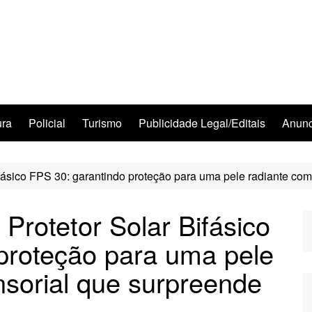
ura
Policial
Turismo
Publicidade Legal/Editais
Anunc
ifásico FPS 30: garantindo proteção para uma pele radiante co
 Protetor Solar Bifásico
proteção para uma pele
sorial que surpreende