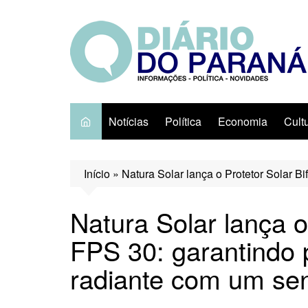
Ir
para
o
conteúdo
Notícias
Política
Economia
Cult
Início
»
Natura Solar lança o Protetor Solar B
Natura Solar lança o
FPS 30: garantindo 
radiante com um sen