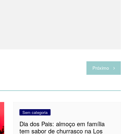
Próximo
Sem categoria
Dia dos Pais: almoço em família
tem sabor de churrasco na Los