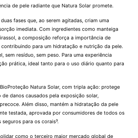
cia de pele radiante que Natura Solar promete.
duas fases que, ao serem agitadas, criam uma
bsorção imediata. Com ingredientes como manteiga
rassol, a composição reforça a importância de
 contribuindo para um hidratação e nutrição da pele.
el, sem resíduo, sem peso. Para uma experiência
ção prática, ideal tanto para o uso diário quanto para
BioProteção Natura Solar, com tripla ação: protege
 de danos causados pela exposição solar,
 precoce. Além disso, mantém a hidratação da pele
ente testada, aprovada por consumidores de todos os
 seguros para os corais³.
solidar como o terceiro maior mercado global de