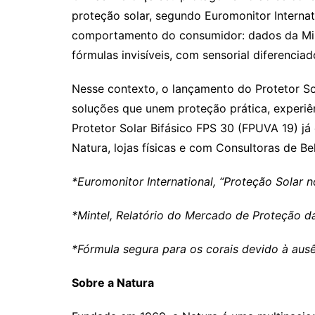
proteção solar, segundo Euromonitor Intern
comportamento do consumidor: dados da Mint
fórmulas invisíveis, com sensorial diferencia
Nesse contexto, o lançamento do Protetor So
soluções que unem proteção prática, experiên
Protetor Solar Bifásico FPS 30 (FPUVA 19) j
Natura, lojas físicas e com Consultoras de Be
*Euromonitor International, “Proteção Solar n
*Mintel, Relatório do Mercado de Proteção da
*Fórmula segura para os corais devido à aus
Sobre a Natura