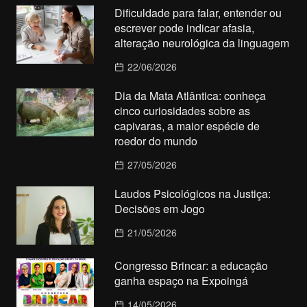
Dificuldade para falar, entender ou
escrever pode indicar afasia,
alteração neurológica da linguagem
22/06/2026
Dia da Mata Atlântica: conheça
cinco curiosidades sobre as
capivaras, a maior espécie de
roedor do mundo
27/05/2026
Laudos Psicológicos na Justiça:
Decisões em Jogo
21/05/2026
Congresso Brincar: a educação
ganha espaço na Expoingá
14/05/2026