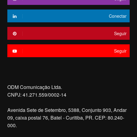
Conectar
Seguir
Seguir
ODM Comunicação Ltda.
CNPJ: 41.271.559/0002-14
Avenida Sete de Setembro, 5388, Conjunto 903, Andar
09, caixa postal 76, Batel - Curitiba, PR. CEP: 80.240-
000.