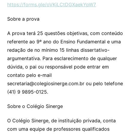
https://forms.gle/oVKjLCtDGXaekYpW7
Sobre a prova
A prova terá 25 questões objetivas, com conteúdo
referente ao 9º ano do Ensino Fundamental e uma
redação de no mínimo 15 linhas dissertativo-
argumentativa. Para esclarecimento de qualquer
dúvida, o pai ou responsável pode entrar em
contato pelo e-mail
secretaria@colegiosinerge.com.br ou pelo telefone
(41) 9 9895-0125.
Sobre o Colégio Sinerge
O Colégio Sinerge, de instituição privada, conta
com uma equipe de professores qualificados