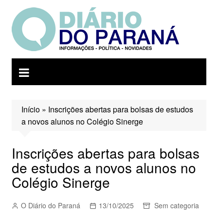
Ir
para
o
conteúdo
Início
»
Inscrições abertas para bolsas de estudos
a novos alunos no Colégio Sinerge
Inscrições abertas para bolsas
de estudos a novos alunos no
Colégio Sinerge
O Diário do Paraná
13/10/2025
Sem categoria