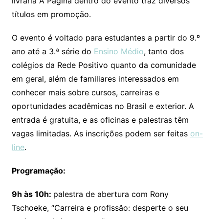
livraria A Página dentro do evento traz diversos
títulos em promoção.
O evento é voltado para estudantes a partir do 9.º
ano até a 3.ª série do
Ensino Médio
, tanto dos
colégios da Rede Positivo quanto da comunidade
em geral, além de familiares interessados em
conhecer mais sobre cursos, carreiras e
oportunidades acadêmicas no Brasil e exterior. A
entrada é gratuita, e as oficinas e palestras têm
vagas limitadas. As inscrições podem ser feitas
on-
line
.
Programação:
9h às 10h:
palestra de abertura com Rony
Tschoeke, “Carreira e profissão: desperte o seu