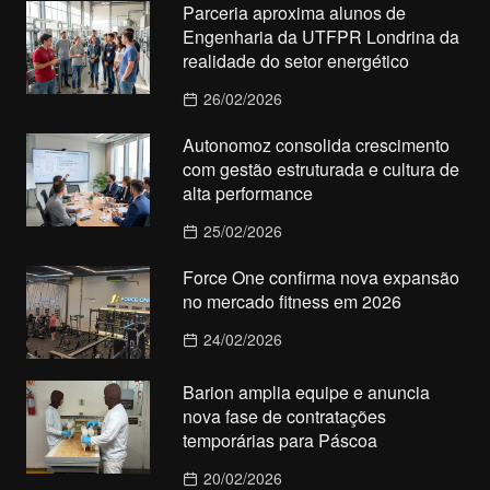
Parceria aproxima alunos de
Engenharia da UTFPR Londrina da
realidade do setor energético
26/02/2026
Autonomoz consolida crescimento
com gestão estruturada e cultura de
alta performance
25/02/2026
Force One confirma nova expansão
no mercado fitness em 2026
24/02/2026
Barion amplia equipe e anuncia
nova fase de contratações
temporárias para Páscoa
20/02/2026