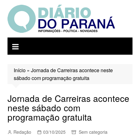
Ir
para
o
conteúdo
Início
»
Jornada de Carreiras acontece neste
sábado com programação gratuita
Jornada de Carreiras acontece
neste sábado com
programação gratuita
Redação
03/10/2025
Sem categoria