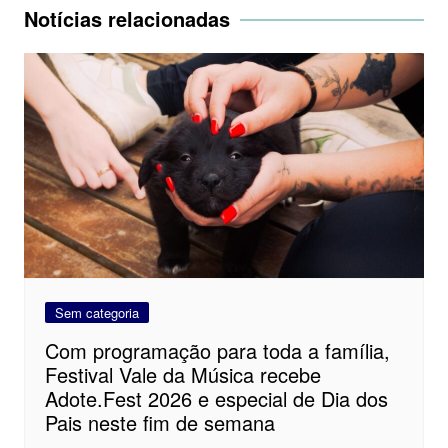
Post
Notícias relacionadas
Sem categoria
Com programação para toda a família,
Festival Vale da Música recebe
Adote.Fest 2026 e especial de Dia dos
Pais neste fim de semana