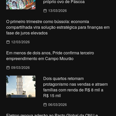
próprio ovo de Páscoa
13/03/2026
O primeiro trimestre como bússola: economia
compartilhada vira solução estratégica para finanças em
fase de juros elevados
12/03/2026
Em menos de dois anos, Pride confirma terceiro
empreendimento em Campo Mourão
09/03/2026
Dois quartos retomam
protagonismo nas vendas e atraem
famílias com renda de R$ 8 mil a
R$ 15 mil
06/03/2026
Eletron renova adesão ao Pacto Global da ONU e