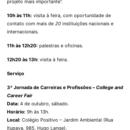
projeto mais importante”.
10h às 11h:
visita à feira, com oportunidade de
contato com mais de
20
instituições nacionais e
internacionais.
11h às 12h20:
palestras e oficinas.
12h20 às 13h:
visita à feira.
Serviço
3ª Jornada de Carreiras e Profissões –
College and
Career Fair
Data:
4 de outubro, sábado.
Horário:
9h às 13h.
Local:
Colégio Positivo – Jardim Ambiental (Rua
Itupava, 985, Hugo Lange).