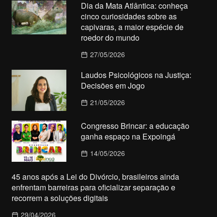
Dia da Mata Atlântica: conheça
cinco curiosidades sobre as
capivaras, a maior espécie de
roedor do mundo
27/05/2026
Laudos Psicológicos na Justiça:
Decisões em Jogo
21/05/2026
Congresso Brincar: a educação
ganha espaço na Expoingá
14/05/2026
45 anos após a Lei do Divórcio, brasileiros ainda
enfrentam barreiras para oficializar separação e
recorrem a soluções digitais
29/04/2026