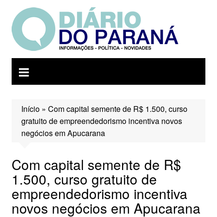
Ir
para
o
conteúdo
Início
»
Com capital semente de R$ 1.500, curso
gratuito de empreendedorismo incentiva novos
negócios em Apucarana
Com capital semente de R$
1.500, curso gratuito de
empreendedorismo incentiva
novos negócios em Apucarana