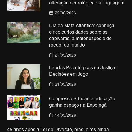
alteração neurológica da linguagem
22/06/2026
Dia da Mata Atlântica: conheça
cinco curiosidades sobre as
capivaras, a maior espécie de
roedor do mundo
27/05/2026
Laudos Psicológicos na Justiça:
Decisões em Jogo
21/05/2026
Congresso Brincar: a educação
ganha espaço na Expoingá
14/05/2026
45 anos após a Lei do Divórcio, brasileiros ainda