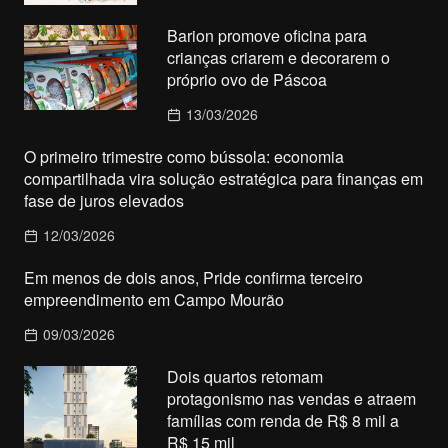
Barion promove oficina para
crianças criarem e decorarem o
próprio ovo de Páscoa
13/03/2026
O primeiro trimestre como bússola: economia
compartilhada vira solução estratégica para finanças em
fase de juros elevados
12/03/2026
Em menos de dois anos, Pride confirma terceiro
empreendimento em Campo Mourão
09/03/2026
Dois quartos retomam
protagonismo nas vendas e atraem
famílias com renda de R$ 8 mil a
R$ 15 mil