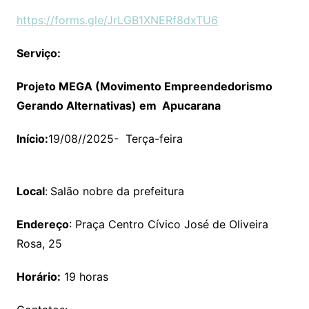
https://forms.gle/JrLGB1XNERf8dxTU6
Serviço:
Projeto MEGA (Movimento Empreendedorismo
Gerando Alternativas) em Apucarana
Início:
19/08//2025- Terça-feira
Local
:
Salão nobre da prefeitura
Endereço
: Praça Centro Cívico José de Oliveira
Rosa, 25
Horário:
19 horas