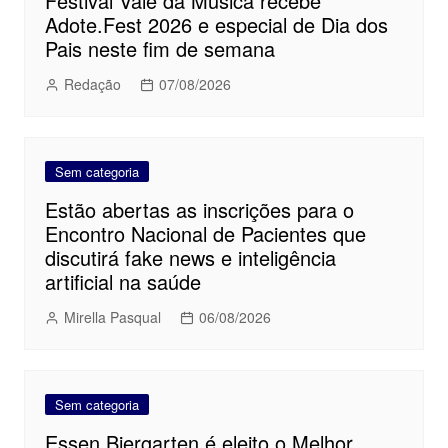
Festival Vale da Música recebe
Adote.Fest 2026 e especial de Dia dos
Pais neste fim de semana
Redação
07/08/2026
Sem categoria
Estão abertas as inscrições para o
Encontro Nacional de Pacientes que
discutirá fake news e inteligência
artificial na saúde
Mirella Pasqual
06/08/2026
Sem categoria
Essen Biergarten é eleito o Melhor