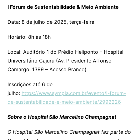
I Fórum de Sustentabilidade & Meio Ambiente
Data: 8 de julho de 2025, terça-feira
Horário: 8h às 18h
Local: Auditório 1 do Prédio Heliponto – Hospital
Universitário Cajuru (Av. Presidente Affonso
Camargo, 1399 – Acesso Branco)
Inscrições até 6 de
julho:
https://www.sympla.com.br/evento/i-forum-
de-sustentabilidade-e-meio-ambiente/2992226
Sobre o Hospital São Marcelino Champagnat
O Hospital São Marcelino Champagnat faz parte do