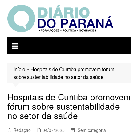
Ir
para
o
conteúdo
Início
»
Hospitais de Curitiba promovem fórum
sobre sustentabilidade no setor da saúde
Hospitais de Curitiba promovem
fórum sobre sustentabilidade
no setor da saúde
Redação
04/07/2025
Sem categoria