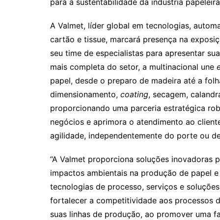
para a sustentabilidade da indústria papeleira
A Valmet, líder global em tecnologias, autom
cartão e tissue, marcará presença na exposi
seu time de especialistas para apresentar sua
mais completa do setor, a multinacional une
papel, desde o preparo de madeira até a fol
dimensionamento,
coating
, secagem, caland
proporcionando uma parceria estratégica ro
negócios e aprimora o atendimento ao cliente
agilidade, independentemente do porte ou d
“A Valmet proporciona soluções inovadoras 
impactos ambientais na produção de papel e
tecnologias de processo, serviços e soluções
fortalecer a competitividade aos processos d
suas linhas de produção, ao promover uma fa