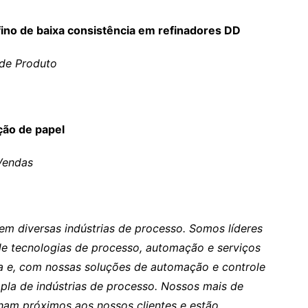
no de baixa consistência em refinadores DD
 de Produto
ção de papel
Vendas
em diversas indústrias de processo. Somos líderes
de tecnologias de processo, automação e serviços
gia e, com nossas soluções de automação e controle
la de indústrias de processo. Nossos mais de
ham próximos aos nossos clientes e estão