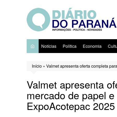
Ir
para
o
conteúdo
Notícias
Política
Economia
Cult
Início
»
Valmet apresenta oferta completa pa
Valmet apresenta of
mercado de papel e 
ExpoAcotepac 2025