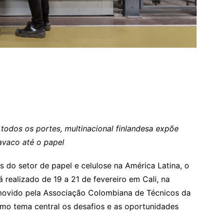
odos os portes, multinacional finlandesa expõe
avaco até o papel
s do setor de papel e celulose na América Latina, o
realizado de 19 a 21 de fevereiro em Cali, na
movido pela Associação Colombiana de Técnicos da
como tema central os desafios e as oportunidades