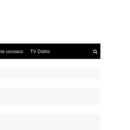
ie conosco
TV Diário