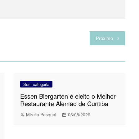
Próximo
Sem categoria
Essen Biergarten é eleito o Melhor
Restaurante Alemão de Curitiba
Mirella Pasqual
06/08/2026