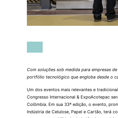
Com soluções sob medida para empresas de t
portfólio tecnológico que engloba desde o c
Um dos eventos mais relevantes e tradicionai
Congresso Internacional & ExpoAcotepac será 
Colômbia. Em sua 33ª edição, o evento, pro
Indústria de Celulose, Papel e Cartão, terá 