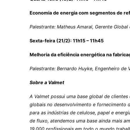
Economia de energia com segmentos de refi
Palestrante: Matheus Amaral, Gerente Global
Sexta-feira (21/2): 11h15 – 11h45
Melhoria da eficiência energética na fabrica
Palestrante: Bernardo Huyke, Engenheiro de 
Sobre a Valmet
A Valmet possui uma base global de clientes 
globais no desenvolvimento e fornecimento 
para as indústrias de celulose, papel e ener
de fluxo, atendemos uma base ainda mais amp
19.000 profissionais em todo o mundo trabal