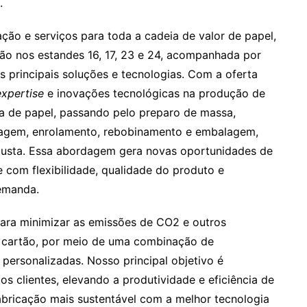
.
ação e serviços para toda a cadeia de valor de papel,
ção nos estandes 16, 17, 23 e 24, acompanhada por
s principais soluções e tecnologias. Com a oferta
expertise
e inovações tecnológicas na produção de
ha de papel, passando pelo preparo de massa,
ragem, enrolamento, rebobinamento e embalagem,
busta. Essa abordagem gera novas oportunidades de
 com flexibilidade, qualidade do produto e
emanda.
para minimizar as emissões de CO2 e outros
 cartão, por meio de uma combinação de
 personalizadas. Nosso principal objetivo é
os clientes, elevando a produtividade e eficiência de
bricação mais sustentável com a melhor tecnologia