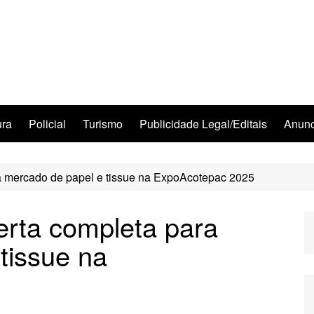
ura
Policial
Turismo
Publicidade Legal/Editais
Anunc
ra mercado de papel e tissue na ExpoAcotepac 2025
erta completa para
tissue na