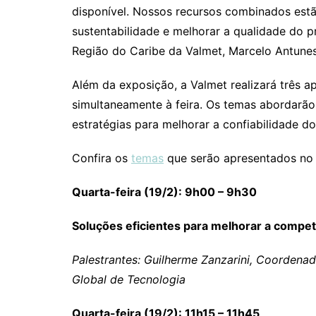
disponível. Nossos recursos combinados estã
sustentabilidade e melhorar a qualidade do p
Região do Caribe da Valmet, Marcelo Antune
Além da exposição, a Valmet realizará três a
simultaneamente à feira. Os temas abordarão 
estratégias para melhorar a confiabilidade d
Confira os
temas
que serão apresentados no s
Quarta-feira (19/2): 9h00 – 9h30
Soluções eficientes para melhorar a competi
Palestrantes: Guilherme Zanzarini, Coordenad
Global de Tecnologia
Quarta-feira (19/2): 11h15 – 11h45