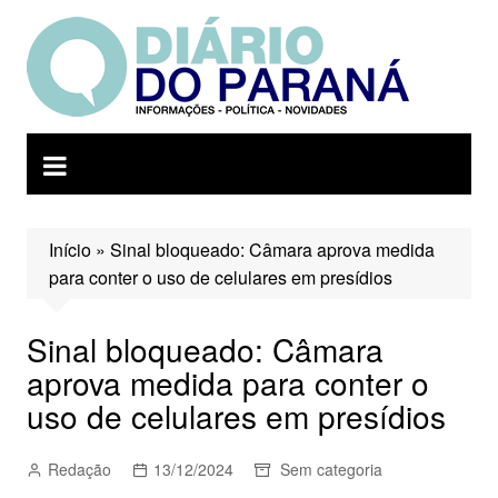
Ir
para
o
conteúdo
Início
»
Sinal bloqueado: Câmara aprova medida
para conter o uso de celulares em presídios
Sinal bloqueado: Câmara
aprova medida para conter o
uso de celulares em presídios
Redação
13/12/2024
Sem categoria