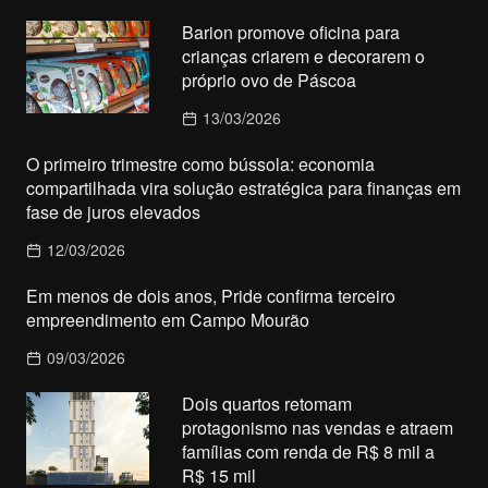
Barion promove oficina para
crianças criarem e decorarem o
próprio ovo de Páscoa
13/03/2026
O primeiro trimestre como bússola: economia
compartilhada vira solução estratégica para finanças em
fase de juros elevados
12/03/2026
Em menos de dois anos, Pride confirma terceiro
empreendimento em Campo Mourão
09/03/2026
Dois quartos retomam
protagonismo nas vendas e atraem
famílias com renda de R$ 8 mil a
R$ 15 mil