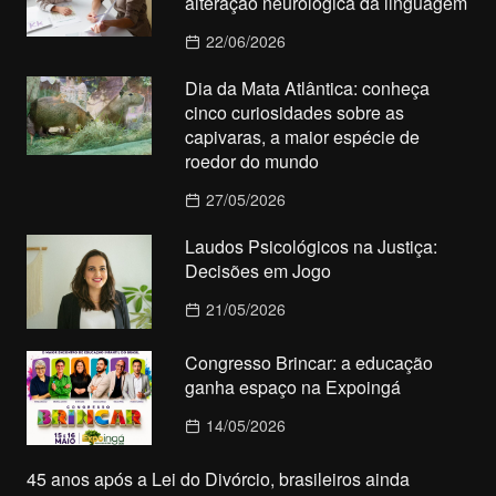
alteração neurológica da linguagem
22/06/2026
Dia da Mata Atlântica: conheça
cinco curiosidades sobre as
capivaras, a maior espécie de
roedor do mundo
27/05/2026
Laudos Psicológicos na Justiça:
Decisões em Jogo
21/05/2026
Congresso Brincar: a educação
ganha espaço na Expoingá
14/05/2026
45 anos após a Lei do Divórcio, brasileiros ainda